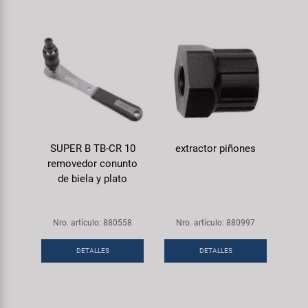
SUPER B TB-CR 10
extractor piñones
removedor conunto
de biela y plato
Nro. artículo: 880558
Nro. artículo: 880997
DETALLES
DETALLES