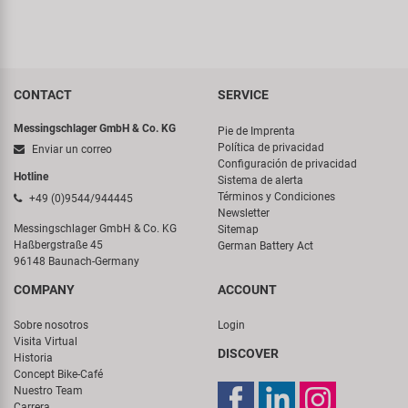
CONTACT
SERVICE
Messingschlager GmbH & Co. KG
Pie de Imprenta
Política de privacidad
Enviar un correo
Configuración de privacidad
Hotline
Sistema de alerta
Términos y Condiciones
+49 (0)9544/944445
Newsletter
Messingschlager GmbH & Co. KG
Sitemap
Haßbergstraße 45
German Battery Act
96148 Baunach-Germany
COMPANY
ACCOUNT
Sobre nosotros
Login
Visita Virtual
DISCOVER
Historia
Concept Bike-Café
Nuestro Team
Carrera