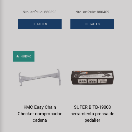
Nro. artículo: 880393
Nro. artículo: 880409
DETALLES
DETALLES
NUEVO
KMC Easy Chain
SUPER B TB-19003
Checker comprobador
herramienta prensa de
cadena
pedalier