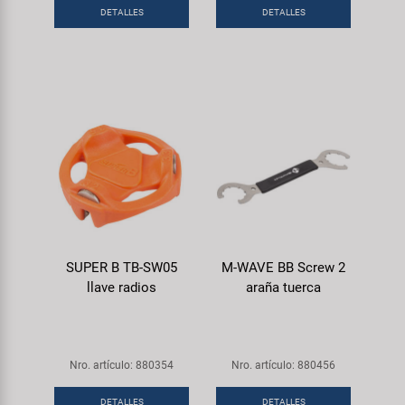
DETALLES
DETALLES
SUPER B TB-SW05
M-WAVE BB Screw 2
llave radios
araña tuerca
Nro. artículo: 880354
Nro. artículo: 880456
DETALLES
DETALLES