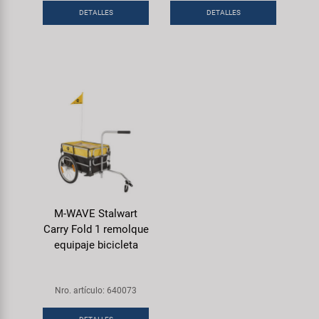
DETALLES
DETALLES
M-WAVE Stalwart
Carry Fold 1 remolque
equipaje bicicleta
Nro. artículo: 640073