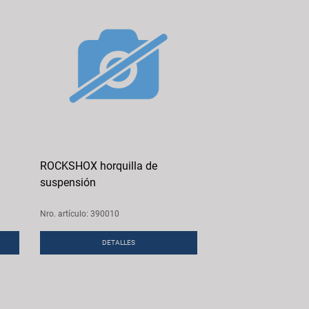
ROCKSHOX horquilla de
suspensión
Nro. artículo: 390010
DETALLES