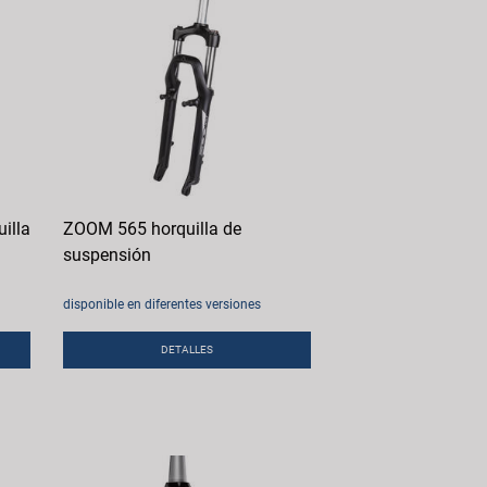
illa
ZOOM 565 horquilla de
suspensión
disponible en diferentes versiones
DETALLES