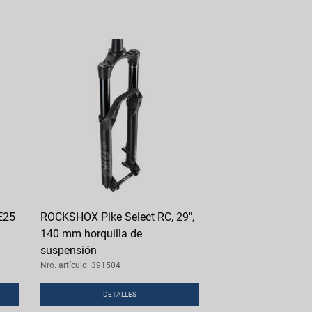
E25
ROCKSHOX Pike Select RC, 29",
140 mm horquilla de
suspensión
Nro. artículo: 391504
DETALLES