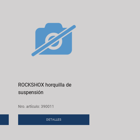
ROCKSHOX horquilla de
suspensión
Nro. artículo: 390011
DETALLES