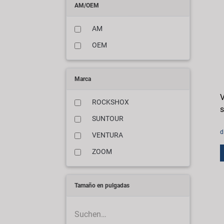
AM/OEM
AM
OEM
Marca
V
ROCKSHOX
s
SUNTOUR
d
VENTURA
ZOOM
Tamaño en pulgadas