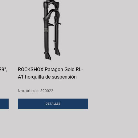
9",
ROCKSHOX Paragon Gold RL-
A1 horquilla de suspensión
Nro. artículo: 390022
DETALLES