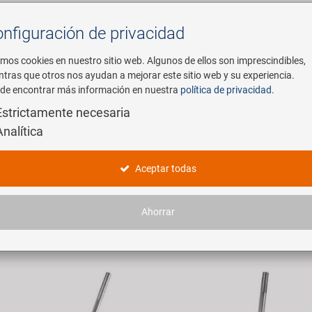
nfiguración de privacidad
Buscar
mos cookies en nuestro sitio web. Algunos de ellos son imprescindibles,
ntras que otros nos ayudan a mejorar este sitio web y su experiencia.
de encontrar más información en nuestra
política de privacidad
.
mpresa
E-Mobility
Servicio
Estrictamente necesaria
Analítica
ergabeln
Aceptar todas
rtículos encontrados.
Ahorrar