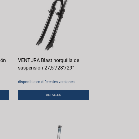
ión
VENTURA Blast horquilla de
suspensión 27,5"/28"/29"
disponible en diferentes versiones
DETALLES