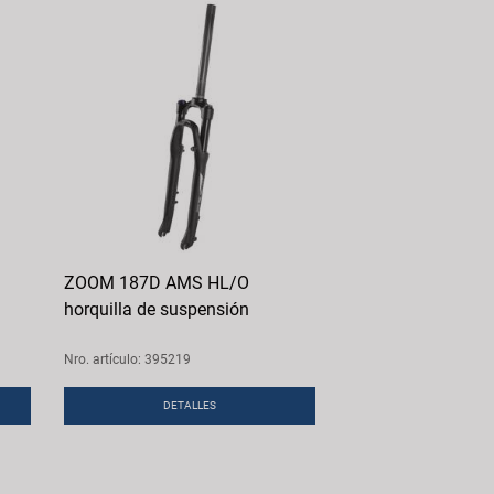
ZOOM 187D AMS HL/O
horquilla de suspensión
Nro. artículo: 395219
DETALLES