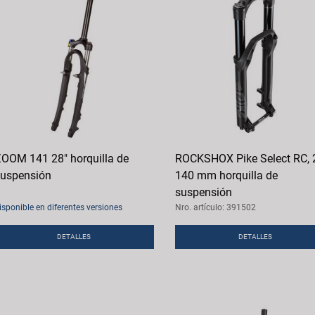
OOM 141 28" horquilla de
ROCKSHOX Pike Select RC, 2
uspensión
140 mm horquilla de
suspensión
isponible en diferentes versiones
Nro. artículo: 391502
DETALLES
DETALLES