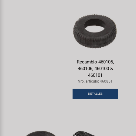
Recambio 460105,
460106, 460100 &
460101
Nro. artículo: 460851
DETALLES