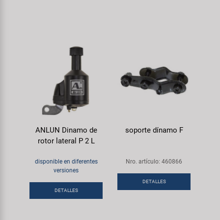
ANLUN Dinamo de
soporte dínamo F
rotor lateral P 2 L
disponible en diferentes
Nro. artículo: 460866
versiones
DETALLES
DETALLES