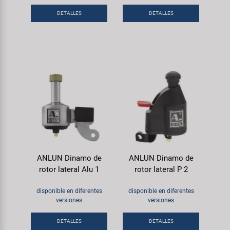
Transporte y Aparcamiento
Super B
DETALLES
DETALLES
Trail-Gator
Velo
Todas las marcas
ANLUN Dinamo de
ANLUN Dinamo de
rotor lateral Alu 1
rotor lateral P 2
disponible en diferentes
disponible en diferentes
versiones
versiones
DETALLES
DETALLES