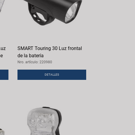
Luz
SMART Touring 30 Luz frontal
le
de la batería
Nro. artículo: 220980
DETALLES