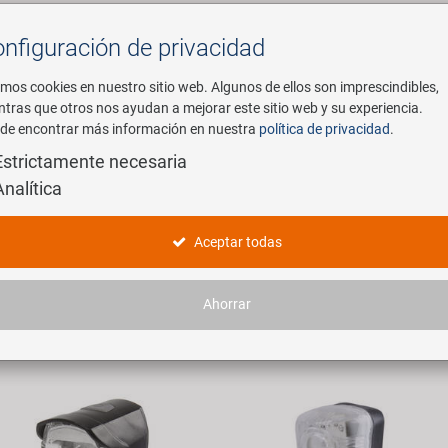
nfiguración de privacidad
Buscar
mos cookies en nuestro sitio web. Algunos de ellos son imprescindibles,
ntras que otros nos ayudan a mejorar este sitio web y su experiencia.
de encontrar más información en nuestra
política de privacidad
.
mpresa
E-Mobility
Servicio
Estrictamente necesaria
Analítica
terie Frontlichter
Aceptar todas
rtículos encontrados.
Ahorrar