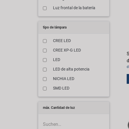
Luz frontal de la batería
tipo de lámpara
CREE LED
CREE XP-G LED
S
LED
d
d
LED de alta potencia
NICHIA LED
SMD LED
máx. Cantidad de luz