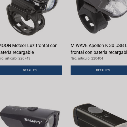
OON Meteor Luz frontal con
M-WAVE Apollon K 30 USB 
atería recargable
frontal con batería recargab
ro. artículo: 220743
Nro. artículo: 220404
DETALLES
DETALLES