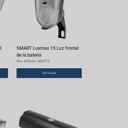
l
SMART Luxmax 15 Luz frontal
de la batería
Nro. artículo: 460072
DETALLES