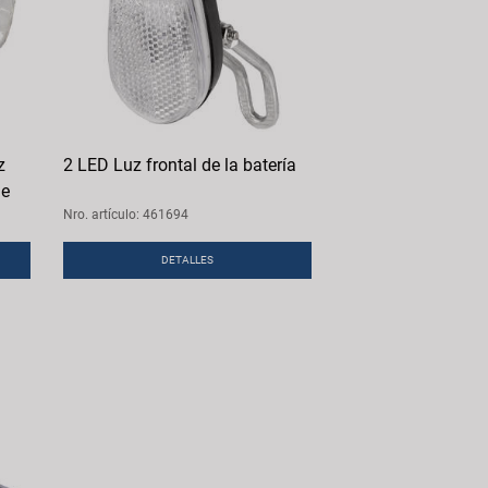
z
2 LED Luz frontal de la batería
le
Nro. artículo: 461694
DETALLES