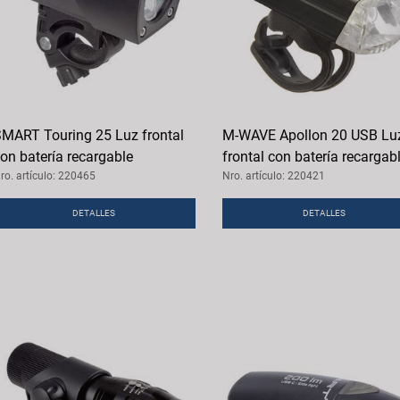
MART Touring 25 Luz frontal
M-WAVE Apollon 20 USB Lu
on batería recargable
frontal con batería recargab
ro. artículo: 220465
Nro. artículo: 220421
DETALLES
DETALLES