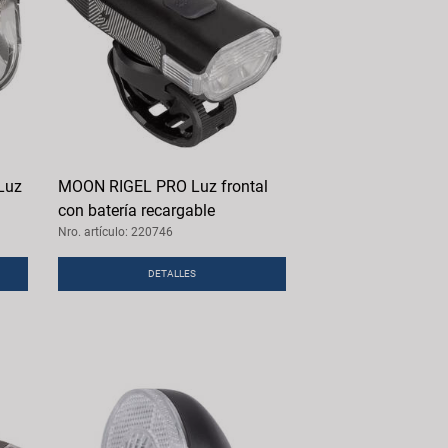
Luz
MOON RIGEL PRO Luz frontal
con batería recargable
Nro. artículo: 220746
DETALLES