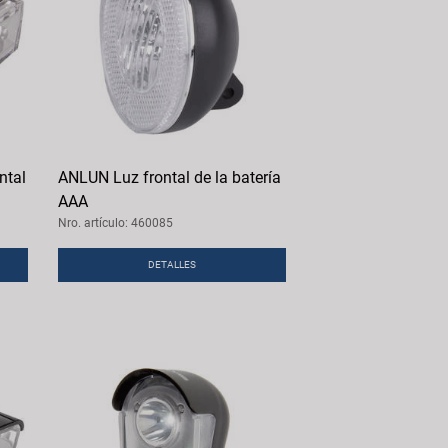
ntal
ANLUN Luz frontal de la batería
AAA
Nro. artículo: 460085
DETALLES