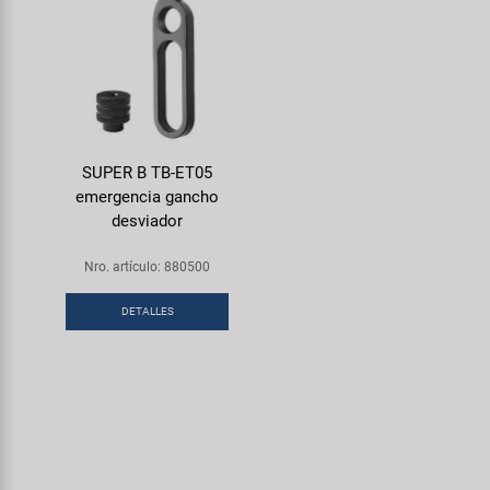
SUPER B TB-ET05
emergencia gancho
desviador
Nro. artículo: 880500
DETALLES