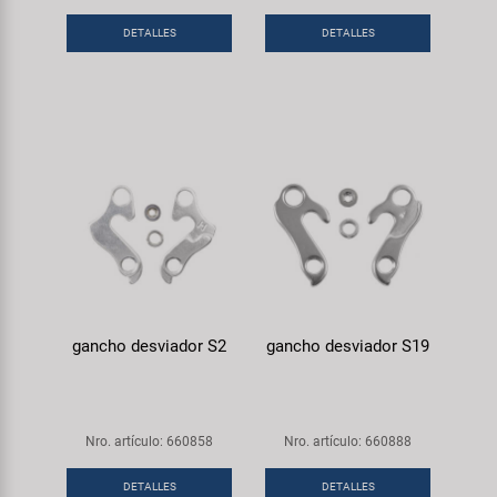
Transporte y Aparcamiento
Super B
DETALLES
DETALLES
Trail-Gator
Velo
Todas las marcas
gancho desviador S2
gancho desviador S19
Nro. artículo: 660858
Nro. artículo: 660888
DETALLES
DETALLES