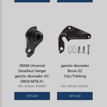
SRAM Universal
gancho desviador
Derailleur Hanger
Brose G2
gancho desviador AC-
City-/Trekking
DRHG-MTB-A1
Nro. artículo: 660089
Nro. artículo: 660327
DETALLES
DETALLES