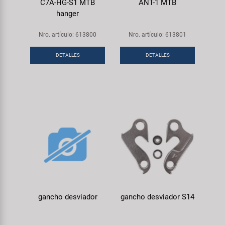
C7A-HG-S1 MTB
ANT-1 MTB
hanger
Nro. artículo: 613800
Nro. artículo: 613801
DETALLES
DETALLES
gancho desviador
gancho desviador S14