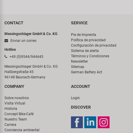
CONTACT
SERVICE
Messingschlager GmbH & Co. KG
Pie de Imprenta
Política de privacidad
Enviar un correo
Configuración de privacidad
Hotline
Sistema de alerta
Términos y Condiciones
+49 (0)9544/944445
Newsletter
Messingschlager GmbH & Co. KG
Sitemap
Haßbergstraße 45
German Battery Act
96148 Baunach-Germany
COMPANY
ACCOUNT
Sobre nosotros
Login
Visita Virtual
DISCOVER
Historia
Concept Bike-Café
Nuestro Team
Carrera
Conciencia ambiental