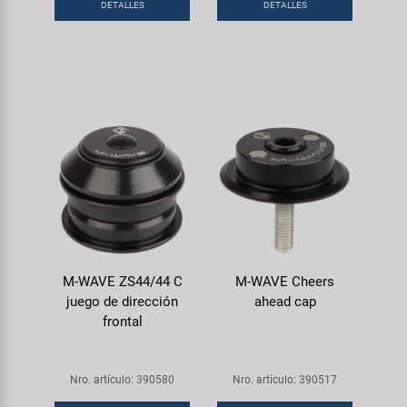
DETALLES
DETALLES
M-WAVE ZS44/44 C
M-WAVE Cheers
juego de dirección
ahead cap
frontal
Nro. artículo: 390580
Nro. artículo: 390517