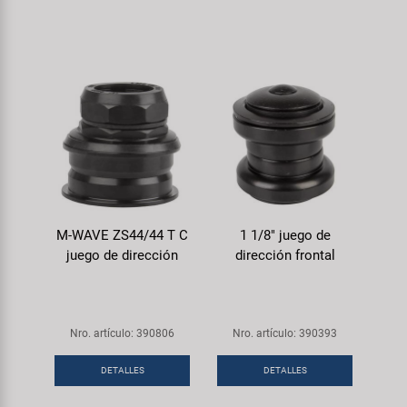
M-WAVE ZS44/44 T C
1 1/8" juego de
juego de dirección
dirección frontal
Nro. artículo: 390806
Nro. artículo: 390393
DETALLES
DETALLES