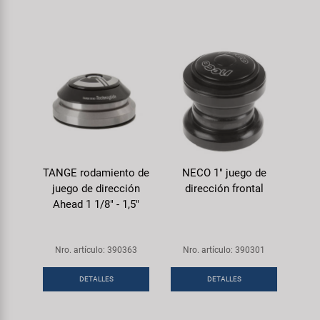
TANGE rodamiento de
NECO 1" juego de
juego de dirección
dirección frontal
Ahead 1 1/8" - 1,5"
Nro. artículo: 390363
Nro. artículo: 390301
DETALLES
DETALLES