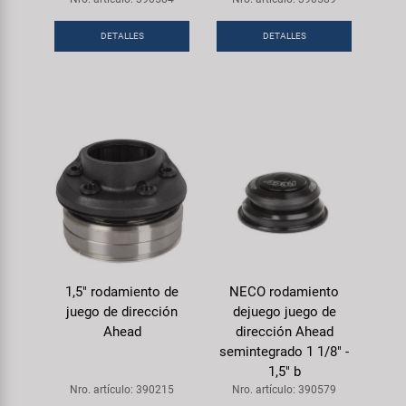
DETALLES
DETALLES
1,5" rodamiento de
NECO rodamiento
juego de dirección
dejuego juego de
Ahead
dirección Ahead
semintegrado 1 1/8" -
1,5" b
Nro. artículo: 390215
Nro. artículo: 390579