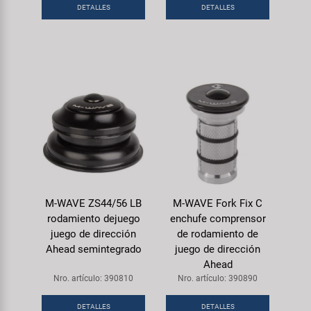
DETALLES
DETALLES
M-WAVE ZS44/56 LB
M-WAVE Fork Fix C
rodamiento dejuego
enchufe comprensor
juego de dirección
de rodamiento de
Ahead semintegrado
juego de dirección
Ahead
Nro. artículo: 390810
Nro. artículo: 390890
DETALLES
DETALLES