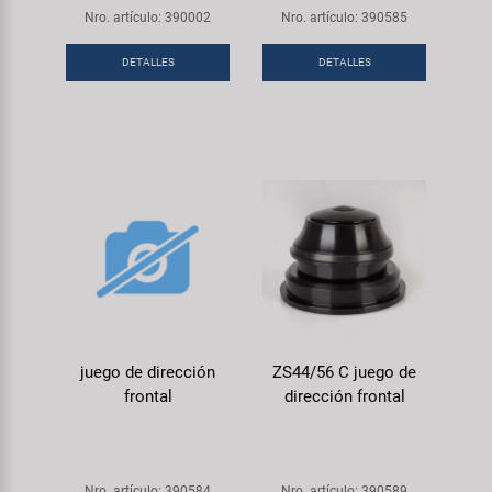
Nro. artículo: 390002
Nro. artículo: 390585
DETALLES
DETALLES
juego de dirección
ZS44/56 C juego de
frontal
dirección frontal
Nro. artículo: 390584
Nro. artículo: 390589