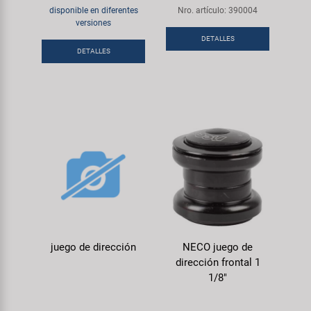
disponible en diferentes
Nro. artículo: 390004
versiones
DETALLES
DETALLES
juego de dirección
NECO juego de
dirección frontal 1
1/8"