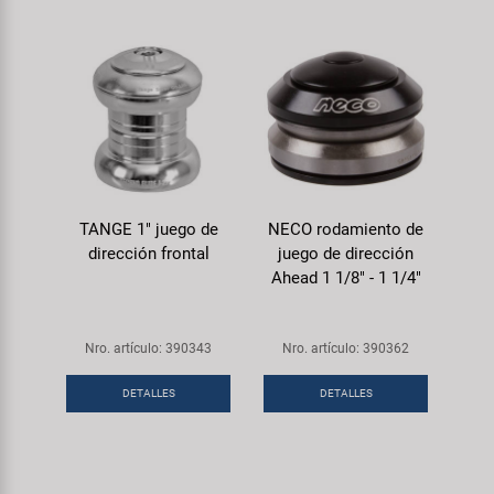
TANGE 1" juego de
NECO rodamiento de
dirección frontal
juego de dirección
Ahead 1 1/8" - 1 1/4"
Nro. artículo: 390343
Nro. artículo: 390362
DETALLES
DETALLES