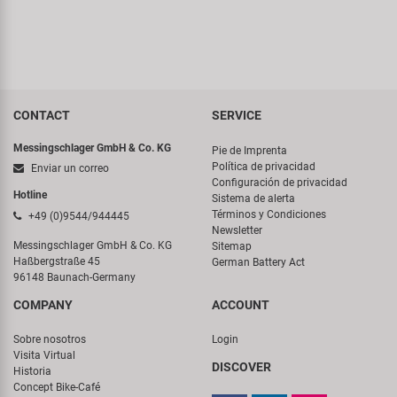
CONTACT
SERVICE
Messingschlager GmbH & Co. KG
Pie de Imprenta
Política de privacidad
Enviar un correo
Configuración de privacidad
Hotline
Sistema de alerta
Términos y Condiciones
+49 (0)9544/944445
Newsletter
Messingschlager GmbH & Co. KG
Sitemap
Haßbergstraße 45
German Battery Act
96148 Baunach-Germany
COMPANY
ACCOUNT
Sobre nosotros
Login
Visita Virtual
DISCOVER
Historia
Concept Bike-Café