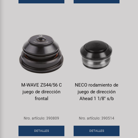
M-WAVE ZS44/56 C
NECO rodamiento de
juego de dirección
juego de dirección
frontal
Ahead 1 1/8" s/b
Nro. artículo: 390809
Nro. artículo: 390514
DETALLES
DETALLES