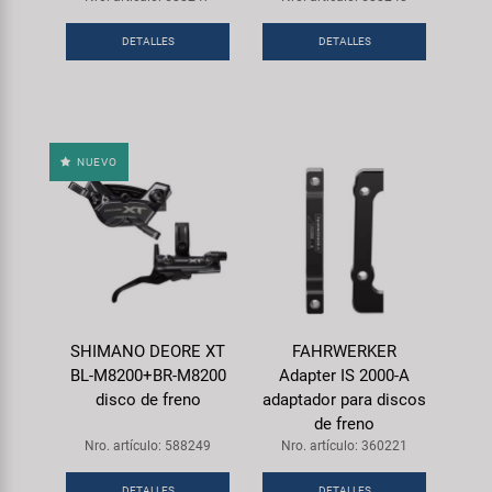
DETALLES
DETALLES
NUEVO
SHIMANO DEORE XT
FAHRWERKER
BL-M8200+BR-M8200
Adapter IS 2000-A
disco de freno
adaptador para discos
de freno
Nro. artículo: 588249
Nro. artículo: 360221
DETALLES
DETALLES