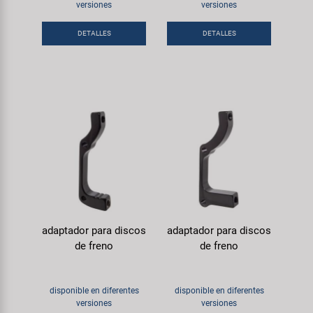
Transporte y Aparcamiento
versiones
versiones
Super B
DETALLES
DETALLES
Trail-Gator
Velo
Todas las marcas
adaptador para discos
adaptador para discos
de freno
de freno
disponible en diferentes
disponible en diferentes
versiones
versiones