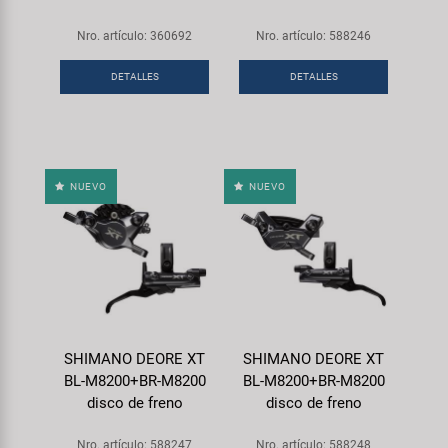
Nro. artículo: 360692
Nro. artículo: 588246
DETALLES
DETALLES
NUEVO
NUEVO
SHIMANO DEORE XT
SHIMANO DEORE XT
BL-M8200+BR-M8200
BL-M8200+BR-M8200
disco de freno
disco de freno
Nro. artículo: 588247
Nro. artículo: 588248