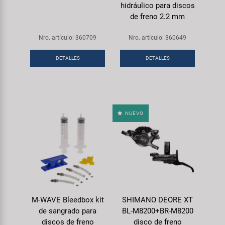
hidráulico para discos
de freno 2.2 mm
Nro. artículo: 360709
Nro. artículo: 360649
DETALLES
DETALLES
NUEVO
M-WAVE Bleedbox kit
SHIMANO DEORE XT
de sangrado para
BL-M8200+BR-M8200
discos de freno
disco de freno