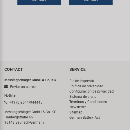
CONTACT
SERVICE
Messingschlager GmbH & Co. KG
Pie de Imprenta
Política de privacidad
Enviar un correo
Configuración de privacidad
Hotline
Sistema de alerta
Términos y Condiciones
+49 (0)9544/944445
Newsletter
Messingschlager GmbH & Co. KG
Sitemap
Haßbergstraße 45
German Battery Act
96148 Baunach-Germany