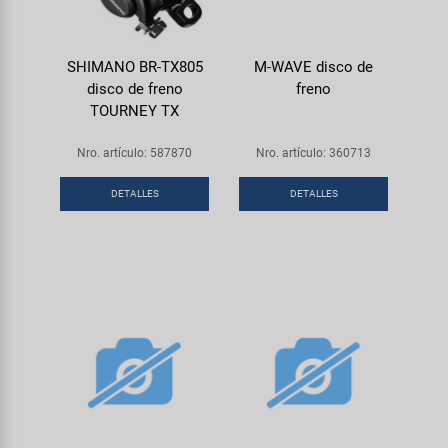
SHIMANO BR-TX805
M-WAVE disco de
disco de freno
freno
TOURNEY TX
Nro. artículo: 587870
Nro. artículo: 360713
DETALLES
DETALLES