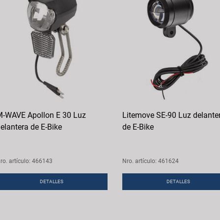
-WAVE Apollon E 30 Luz
Litemove SE-90 Luz delante
elantera de E-Bike
de E-Bike
ro. artículo: 466143
Nro. artículo: 461624
DETALLES
DETALLES