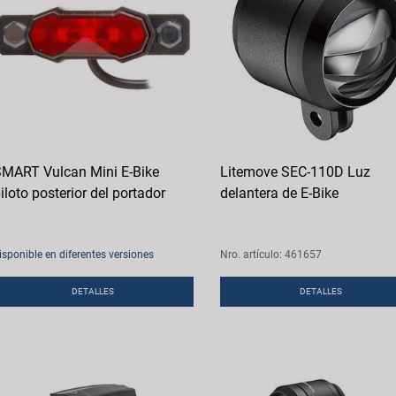
MART Vulcan Mini E-Bike
Litemove SEC-110D Luz
iloto posterior del portador
delantera de E-Bike
isponible en diferentes versiones
Nro. artículo: 461657
DETALLES
DETALLES