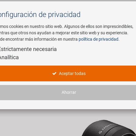
nfiguración de privacidad
Buscar
mos cookies en nuestro sitio web. Algunos de ellos son imprescindibles,
ntras que otros nos ayudan a mejorar este sitio web y su experiencia.
de encontrar más información en nuestra
política de privacidad
.
mpresa
E-Mobility
Servicio
Estrictamente necesaria
Analítica
ike Beleuchtung
Aceptar todas
rtículos encontrados.
Ahorrar