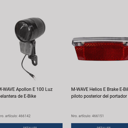
-WAVE Apollon E 100 Luz
M-WAVE Helios E Brake E-Bi
elantera de E-Bike
piloto posterior del portador
ro. artículo: 466142
Nro. artículo: 466151
DETALLES
DETALLES