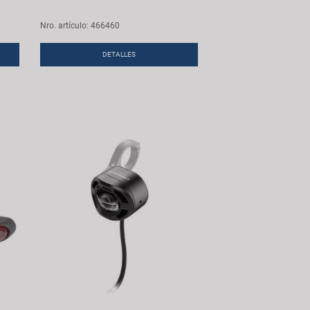
Nro. artículo: 466460
DETALLES