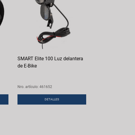
SMART Elite 100 Luz delantera
de E-Bike
Nro. artículo: 461652
DETALLES