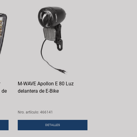
r
M-WAVE Apollon E 80 Luz
 de
delantera de E-Bike
Nro. artículo: 466141
DETALLES