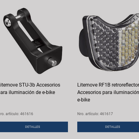
itemove STU-3b Accesorios
Litemove RF1B retroreflecto
ara iluminación de e-bike
Accesorios para iluminación
e-bike
ro. artículo: 461616
Nro. artículo: 461617
DETALLES
DETALLES