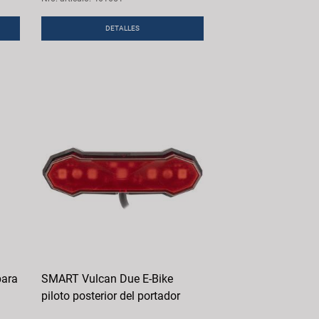
DETALLES
para
SMART Vulcan Due E-Bike
piloto posterior del portador