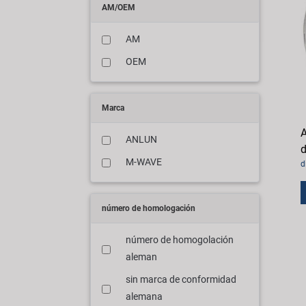
AM/OEM
AM
OEM
Marca
A
ANLUN
M-WAVE
d
número de homologación
número de homogolación
aleman
sin marca de conformidad
alemana