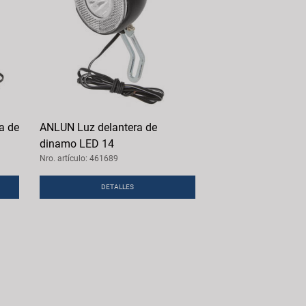
a de
ANLUN Luz delantera de
dinamo LED 14
Nro. artículo: 461689
DETALLES