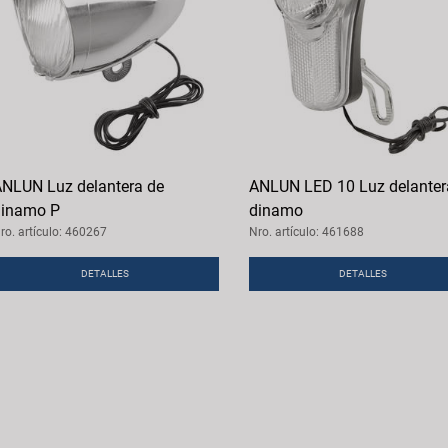
NLUN Luz delantera de
ANLUN LED 10 Luz delanter
inamo P
dinamo
ro. artículo: 460267
Nro. artículo: 461688
DETALLES
DETALLES