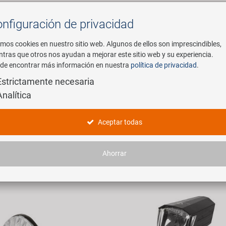
nfiguración de privacidad
Buscar
mos cookies en nuestro sitio web. Algunos de ellos son imprescindibles,
ntras que otros nos ayudan a mejorar este sitio web y su experiencia.
de encontrar más información en nuestra
política de privacidad
.
mpresa
E-Mobility
Servicio
Estrictamente necesaria
Analítica
amo Frontlichter
Aceptar todas
tículos encontrados.
Ahorrar