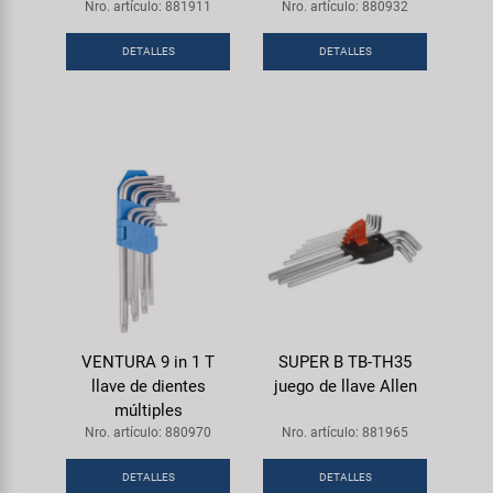
Nro. artículo: 881911
Nro. artículo: 880932
DETALLES
DETALLES
VENTURA 9 in 1 T
SUPER B TB-TH35
llave de dientes
juego de llave Allen
múltiples
Nro. artículo: 880970
Nro. artículo: 881965
DETALLES
DETALLES