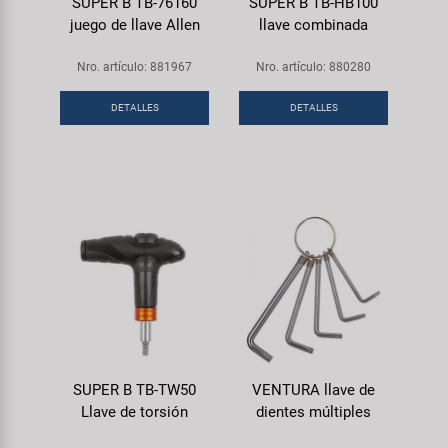
SUPER B TB-76160
SUPER B TB-HB100
juego de llave Allen
llave combinada
Nro. artículo: 881967
Nro. artículo: 880280
DETALLES
DETALLES
SUPER B TB-TW50
VENTURA llave de
Llave de torsión
dientes múltiples