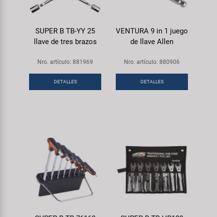
SUPER B TB-YY 25
VENTURA 9 in 1 juego
llave de tres brazos
de llave Allen
Nro. artículo: 881969
Nro. artículo: 880906
DETALLES
DETALLES