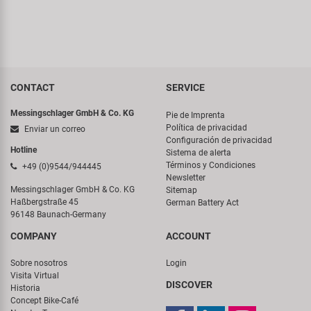
CONTACT
SERVICE
Messingschlager GmbH & Co. KG
Pie de Imprenta
Política de privacidad
Enviar un correo
Configuración de privacidad
Hotline
Sistema de alerta
Términos y Condiciones
+49 (0)9544/944445
Newsletter
Messingschlager GmbH & Co. KG
Sitemap
Haßbergstraße 45
German Battery Act
96148 Baunach-Germany
COMPANY
ACCOUNT
Sobre nosotros
Login
Visita Virtual
DISCOVER
Historia
Concept Bike-Café