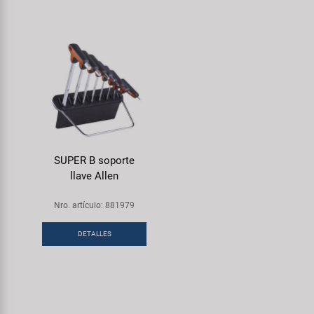
SUPER B soporte
llave Allen
Nro. artículo: 881979
DETALLES