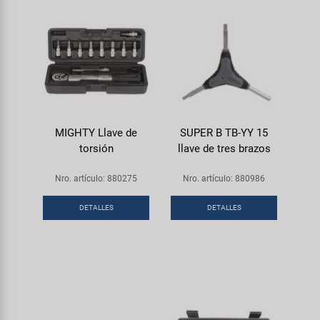
MIGHTY Llave de
SUPER B TB-YY 15
torsión
llave de tres brazos
Nro. artículo: 880275
Nro. artículo: 880986
DETALLES
DETALLES