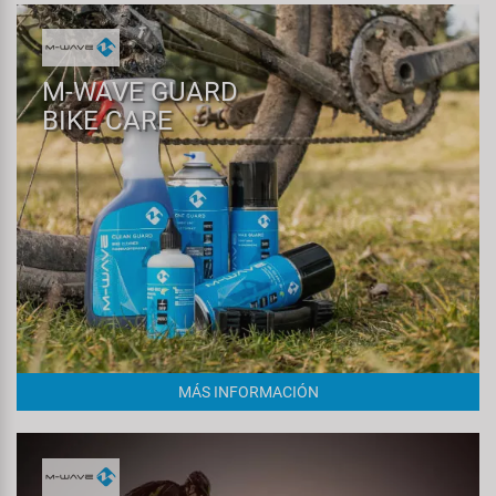
M-WAVE GUARD
BIKE CARE
MÁS INFORMACIÓN