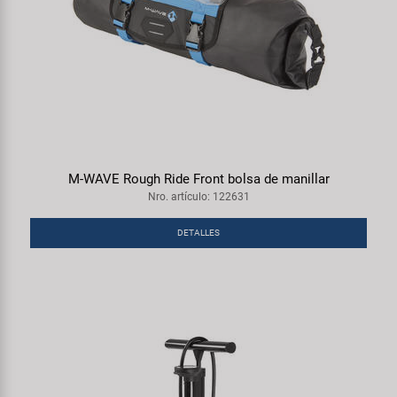
M-WAVE Rough Ride Front bolsa de manillar
Nro. artículo: 122631
DETALLES