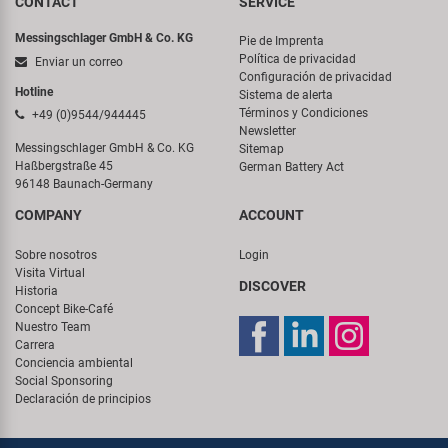
CONTACT
SERVICE
Messingschlager GmbH & Co. KG
Pie de Imprenta
Política de privacidad
Enviar un correo
Configuración de privacidad
Hotline
Sistema de alerta
Términos y Condiciones
+49 (0)9544/944445
Newsletter
Messingschlager GmbH & Co. KG
Sitemap
Haßbergstraße 45
German Battery Act
96148 Baunach-Germany
COMPANY
ACCOUNT
Sobre nosotros
Login
Visita Virtual
DISCOVER
Historia
Concept Bike-Café
Nuestro Team
Carrera
Conciencia ambiental
Social Sponsoring
Declaración de principios