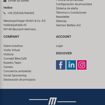
Política de privacidad
Enviar un correo
Configuración de privacidad
Hotline
Sistema de alerta
Términos y Condiciones
+49 (0)9544/944445
Newsletter
Messingschlager GmbH & Co. KG
Sitemap
Haßbergstraße 45
German Battery Act
96148 Baunach-Germany
COMPANY
ACCOUNT
Sobre nosotros
Login
Visita Virtual
DISCOVER
Historia
Concept Bike-Café
Nuestro Team
Carrera
Conciencia ambiental
Social Sponsoring
Declaración de principios