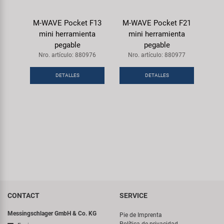
M-WAVE Pocket F13
M-WAVE Pocket F21
mini herramienta
mini herramienta
pegable
pegable
Nro. artículo: 880976
Nro. artículo: 880977
DETALLES
DETALLES
CONTACT
SERVICE
Messingschlager GmbH & Co. KG
Pie de Imprenta