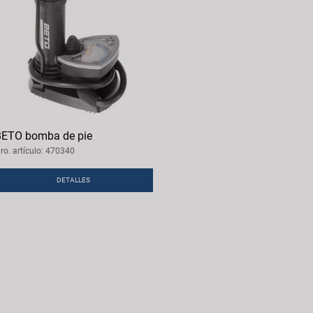
ETO bomba de pie
ro. artículo: 470340
DETALLES