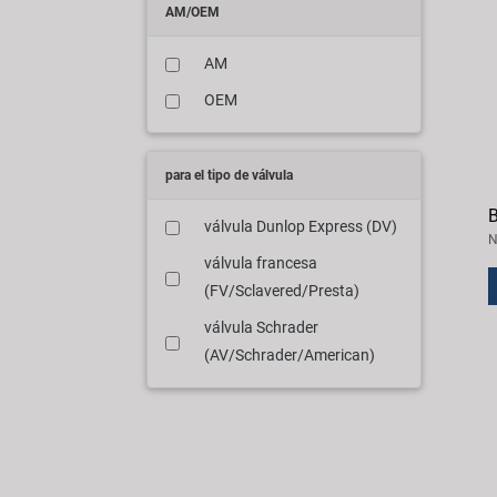
AM/OEM
AM
OEM
para el tipo de válvula
B
válvula Dunlop Express (DV)
N
válvula francesa
(FV/Sclavered/Presta)
válvula Schrader
(AV/Schrader/American)