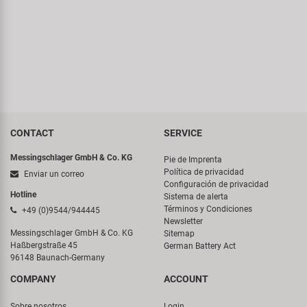
CONTACT
SERVICE
Messingschlager GmbH & Co. KG
Pie de Imprenta
Política de privacidad
Enviar un correo
Configuración de privacidad
Hotline
Sistema de alerta
Términos y Condiciones
+49 (0)9544/944445
Newsletter
Messingschlager GmbH & Co. KG
Sitemap
Haßbergstraße 45
German Battery Act
96148 Baunach-Germany
COMPANY
ACCOUNT
Sobre nosotros
Login