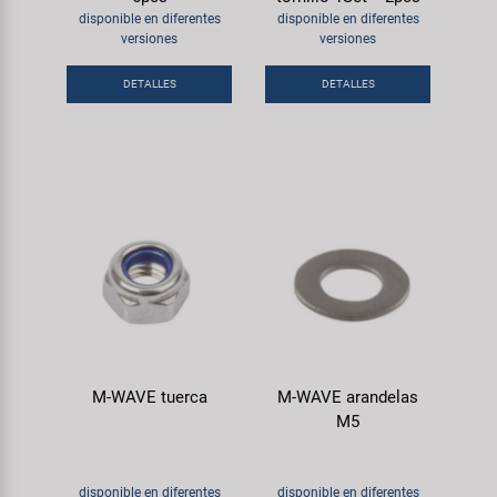
Transporte y Aparcamiento
Super B
disponible en diferentes
disponible en diferentes
versiones
versiones
Trail-Gator
DETALLES
DETALLES
Velo
Todas las marcas
M-WAVE tuerca
M-WAVE arandelas
M5
disponible en diferentes
disponible en diferentes