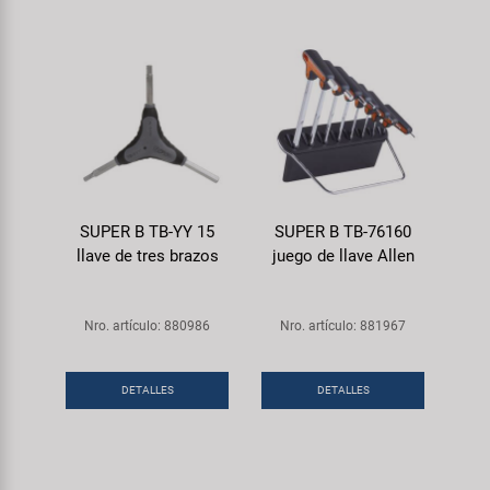
SUPER B TB-YY 15
SUPER B TB-76160
llave de tres brazos
juego de llave Allen
Nro. artículo: 880986
Nro. artículo: 881967
DETALLES
DETALLES