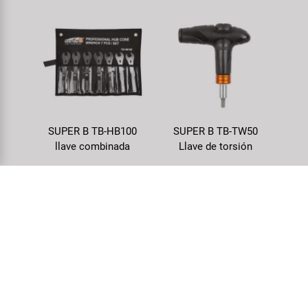
SUPER B TB-HB100
SUPER B TB-TW50
llave combinada
Llave de torsión
Nro. artículo: 880280
Nro. artículo: 881911
DETALLES
DETALLES