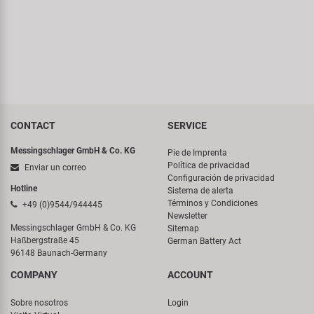
CONTACT
SERVICE
Messingschlager GmbH & Co. KG
Pie de Imprenta
Política de privacidad
Enviar un correo
Configuración de privacidad
Hotline
Sistema de alerta
Términos y Condiciones
+49 (0)9544/944445
Newsletter
Messingschlager GmbH & Co. KG
Sitemap
Haßbergstraße 45
German Battery Act
96148 Baunach-Germany
COMPANY
ACCOUNT
Sobre nosotros
Login