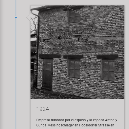
Transporte y Aparcamiento
Super B
Trail-Gator
Velo
Todas las marcas
1924
Empresa fundada por el esposo y la esposa Anton y
Gunda Messingschlager en Pödeldorfer Strasse en