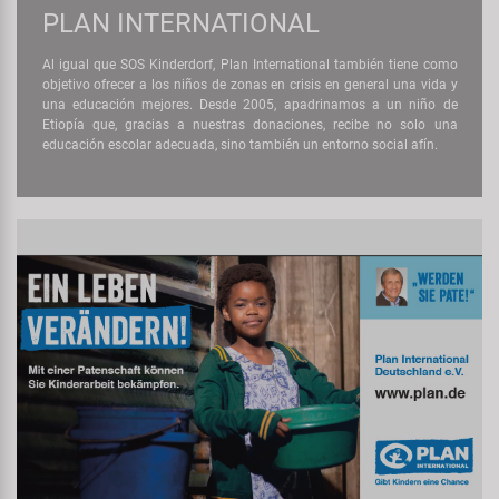
PLAN INTERNATIONAL
Al igual que SOS Kinderdorf, Plan International también tiene como
objetivo ofrecer a los niños de zonas en crisis en general una vida y
una educación mejores. Desde 2005, apadrinamos a un niño de
Etiopía que, gracias a nuestras donaciones, recibe no solo una
educación escolar adecuada, sino también un entorno social afín.