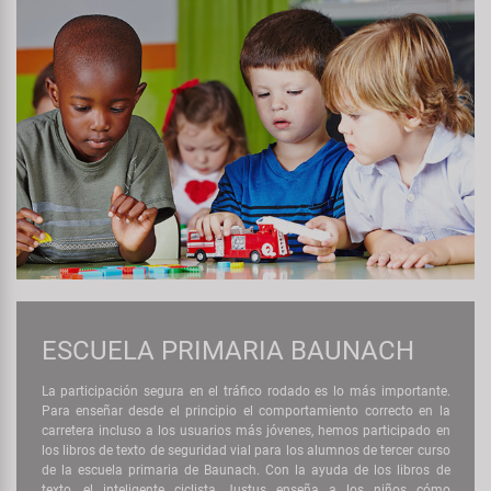
ESCUELA PRIMARIA BAUNACH
La participación segura en el tráfico rodado es lo más importante.
Para enseñar desde el principio el comportamiento correcto en la
carretera incluso a los usuarios más jóvenes, hemos participado en
los libros de texto de seguridad vial para los alumnos de tercer curso
de la escuela primaria de Baunach. Con la ayuda de los libros de
texto, el inteligente ciclista Justus enseña a los niños cómo