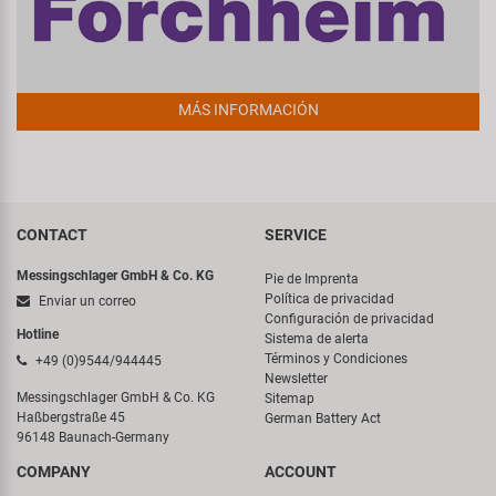
MÁS INFORMACIÓN
CONTACT
SERVICE
Messingschlager GmbH & Co. KG
Pie de Imprenta
Política de privacidad
Enviar un correo
Configuración de privacidad
Hotline
Sistema de alerta
Términos y Condiciones
+49 (0)9544/944445
Newsletter
Messingschlager GmbH & Co. KG
Sitemap
Haßbergstraße 45
German Battery Act
96148 Baunach-Germany
COMPANY
ACCOUNT