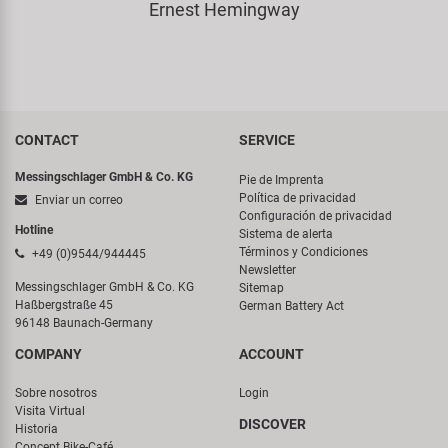
Ernest Hemingway
CONTACT
SERVICE
Messingschlager GmbH & Co. KG
Pie de Imprenta
Política de privacidad
Enviar un correo
Configuración de privacidad
Hotline
Sistema de alerta
Términos y Condiciones
+49 (0)9544/944445
Newsletter
Messingschlager GmbH & Co. KG
Sitemap
Haßbergstraße 45
German Battery Act
96148 Baunach-Germany
COMPANY
ACCOUNT
Sobre nosotros
Login
Visita Virtual
DISCOVER
Historia
Concept Bike-Café