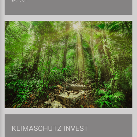
extinción.
KLIMASCHUTZ INVEST