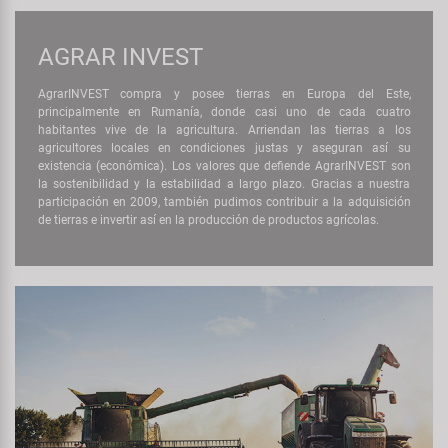
Transporte y Aparcamiento
Super B
AGRAR INVEST
Trail-Gator
AgrarINVEST compra y posee tierras en Europa del Este,
principalmente en Rumanía, donde casi uno de cada cuatro
Velo
habitantes vive de la agricultura. Arriendan las tierras a los
agricultores locales en condiciones justas y aseguran así su
existencia (económica). Los valores que defiende AgrarINVEST son
Todas las marcas
la sostenibilidad y la estabilidad a largo plazo. Gracias a nuestra
participación en 2009, también pudimos contribuir a la adquisición
de tierras e invertir así en la producción de productos agrícolas.