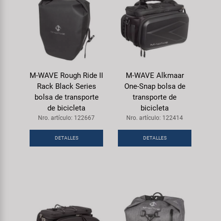
M-WAVE Rough Ride II
M-WAVE Alkmaar
Rack Black Series
One-Snap bolsa de
bolsa de transporte
transporte de
de bicicleta
bicicleta
Nro. artículo: 122667
Nro. artículo: 122414
DETALLES
DETALLES