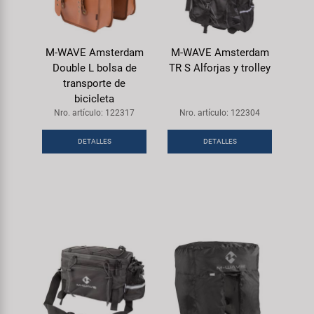
M-WAVE Amsterdam
M-WAVE Amsterdam
Double L bolsa de
TR S Alforjas y trolley
transporte de
bicicleta
Nro. artículo: 122317
Nro. artículo: 122304
DETALLES
DETALLES