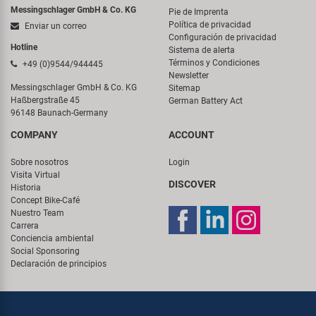
Messingschlager GmbH & Co. KG
Pie de Imprenta
Política de privacidad
Enviar un correo
Configuración de privacidad
Hotline
Sistema de alerta
Términos y Condiciones
+49 (0)9544/944445
Newsletter
Messingschlager GmbH & Co. KG
Sitemap
Haßbergstraße 45
German Battery Act
96148 Baunach-Germany
COMPANY
ACCOUNT
Sobre nosotros
Login
Visita Virtual
DISCOVER
Historia
Concept Bike-Café
Nuestro Team
Carrera
Conciencia ambiental
Social Sponsoring
Declaración de principios