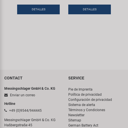
DETALLES
DETALLES
CONTACT
SERVICE
Messingschlager GmbH & Co. KG
Pie de Imprenta
Política de privacidad
Enviar un correo
Configuración de privacidad
Hotline
Sistema de alerta
Términos y Condiciones
+49 (0)9544/944445
Newsletter
Messingschlager GmbH & Co. KG
Sitemap
Haßbergstraße 45
German Battery Act