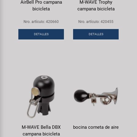
AirBell Pro campana
M-WAVE Trophy
bicicleta
campana bicicleta
Nro. artículo: 420660
Nro. artículo: 420455
DETALLES
DETALLES
M-WAVE Bella DBX
bocina corneta de aire
campana bicicleta