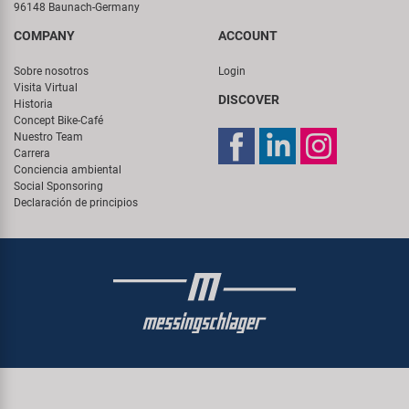
96148 Baunach-Germany
COMPANY
ACCOUNT
Sobre nosotros
Login
Visita Virtual
DISCOVER
Historia
Concept Bike-Café
Nuestro Team
Carrera
Conciencia ambiental
Social Sponsoring
Declaración de principios