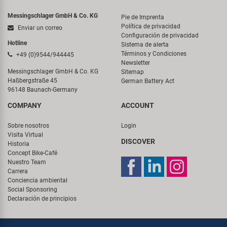
Messingschlager GmbH & Co. KG
Pie de Imprenta
Política de privacidad
Enviar un correo
Configuración de privacidad
Hotline
Sistema de alerta
Términos y Condiciones
+49 (0)9544/944445
Newsletter
Messingschlager GmbH & Co. KG
Sitemap
Haßbergstraße 45
German Battery Act
96148 Baunach-Germany
COMPANY
ACCOUNT
Sobre nosotros
Login
Visita Virtual
DISCOVER
Historia
Concept Bike-Café
Nuestro Team
Carrera
Conciencia ambiental
Social Sponsoring
Declaración de principios