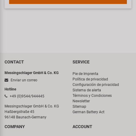
CONTACT
SERVICE
Messingschlager GmbH & Co. KG
Pie de Imprenta
Política de privacidad
Enviar un correo
Configuración de privacidad
Hotline
Sistema de alerta
Términos y Condiciones
+49 (0)9544/944445
Newsletter
Messingschlager GmbH & Co. KG
Sitemap
Haßbergstraße 45
German Battery Act
96148 Baunach-Germany
COMPANY
ACCOUNT