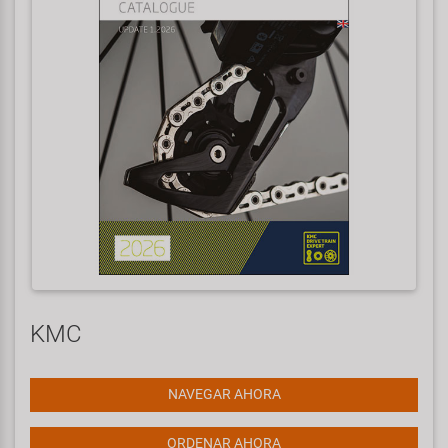
KMC
NAVEGAR AHORA
ORDENAR AHORA