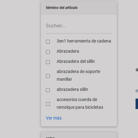
término del artículo
3en1 herramienta de cadena
Abrazadera
Abrazadera del sillín
a
abrazadera de soporte
manillar
abrazadera sillín
d
accesorios cuerda de
remolque para bicicletas
Ver más