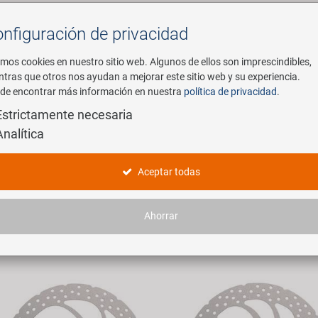
nfiguración de privacidad
Buscar
mos cookies en nuestro sitio web. Algunos de ellos son imprescindibles,
ntras que otros nos ayudan a mejorar este sitio web y su experiencia.
de encontrar más información en nuestra
política de privacidad
.
mpresa
E-Mobility
Servicio
Estrictamente necesaria
Analítica
oductos
Aceptar todas
 artículos encontrados.
Ahorrar