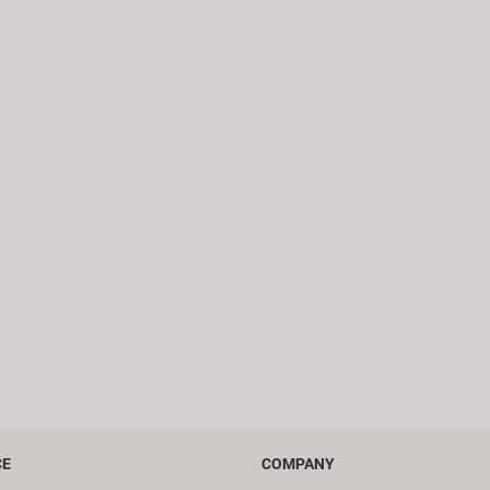
CE
COMPANY