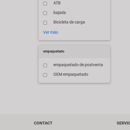
ATB
bajada
Bicicleta de carga
Ver más
empaquetado
empaquetado de postventa
OEM empaquetado
CONTACT
SERVI