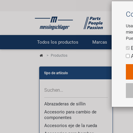
Co
Usa
mie
Pue
Todos los productos
Marcas
E
Productos
Pr
tipo de artículo
3007
Abrazaderas de sillín
Accesorio para cambio de
componentes
Accesorios eje de la rueda