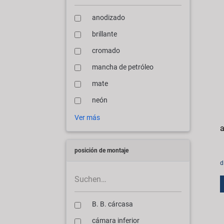
anodizado
brillante
cromado
mancha de petróleo
mate
neón
Ver más
a
posición de montaje
d
B. B. cárcasa
cámara inferior