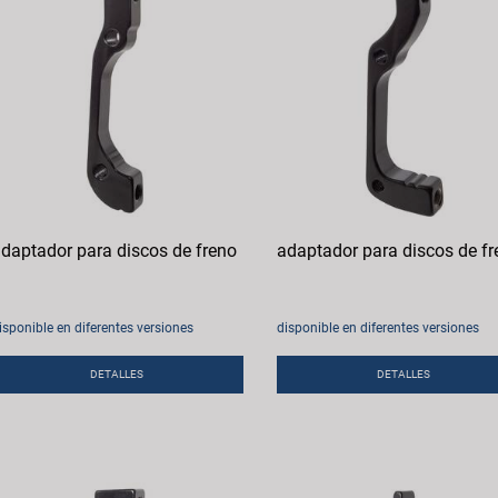
daptador para discos de freno
adaptador para discos de fr
isponible en diferentes versiones
disponible en diferentes versiones
DETALLES
DETALLES