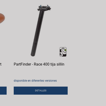
t
PartFinder - Race 400 tija sillín
disponible en diferentes versiones
DETALLES