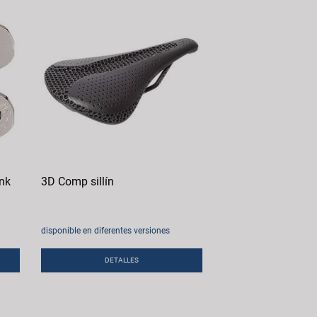
ink
3D Comp sillín
disponible en diferentes versiones
DETALLES