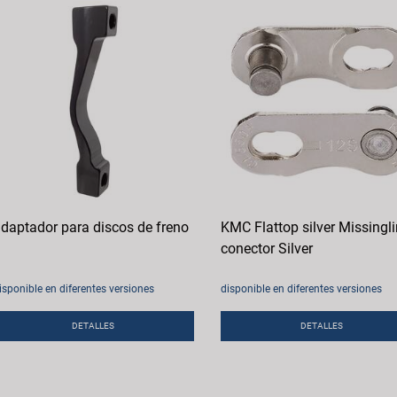
daptador para discos de freno
KMC Flattop silver Missingl
conector Silver
isponible en diferentes versiones
disponible en diferentes versiones
DETALLES
DETALLES