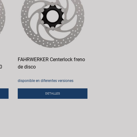
FAHRWERKER Centerlock freno
0
de disco
disponible en diferentes versiones
DETALLES