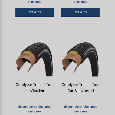
Transporte y Aparcamiento
versiones
versiones
Super B
DETALLES
DETALLES
Trail-Gator
Velo
Todas las marcas
Goodyear Transit Tour
Goodyear Transit Tour
TT Clincher
Plus Clincher TT
disponible en diferentes
disponible en diferentes
versiones
versiones