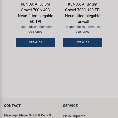
KENDA Alluvium
KENDA Alluvium
Gravel 700 x 40C
Gravel 700C 120 TPI
Neumático plegable
Neumático plegable
60 TPI
Tanwall
disponible en diferentes
disponible en diferentes
versiones
versiones
DETALLES
DETALLES
CONTACT
SERVICE
Messingschlager GmbH & Co. KG
Pie de Imprenta