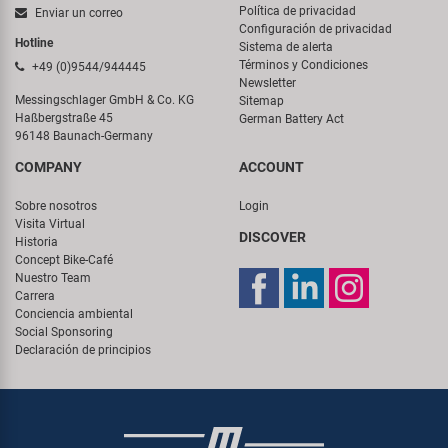
Política de privacidad
Enviar un correo
Configuración de privacidad
Hotline
Sistema de alerta
Términos y Condiciones
+49 (0)9544/944445
Newsletter
Messingschlager GmbH & Co. KG
Sitemap
Haßbergstraße 45
German Battery Act
96148 Baunach-Germany
COMPANY
ACCOUNT
Sobre nosotros
Login
Visita Virtual
DISCOVER
Historia
Concept Bike-Café
Nuestro Team
Carrera
Conciencia ambiental
Social Sponsoring
Declaración de principios