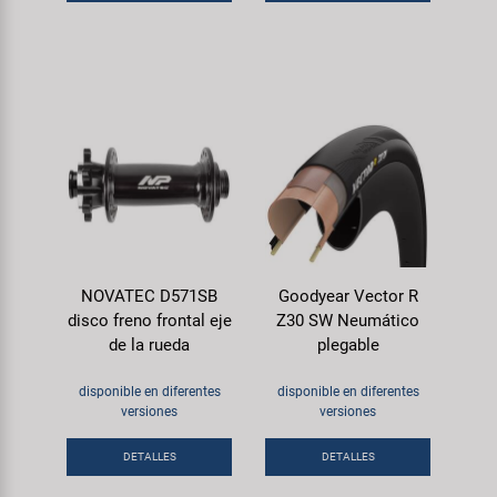
NOVATEC D571SB
Goodyear Vector R
disco freno frontal eje
Z30 SW Neumático
de la rueda
plegable
disponible en diferentes
disponible en diferentes
versiones
versiones
DETALLES
DETALLES