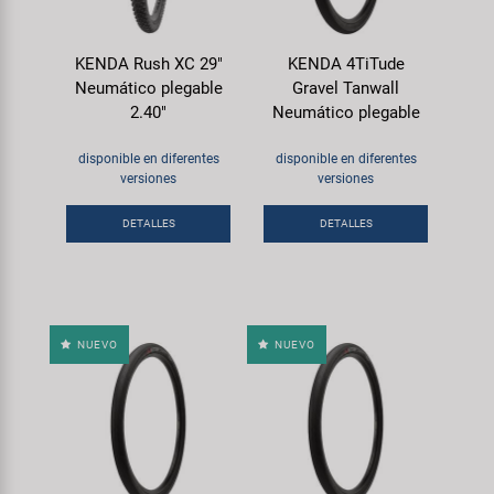
KENDA Rush XC 29"
KENDA 4TiTude
Neumático plegable
Gravel Tanwall
2.40"
Neumático plegable
disponible en diferentes
disponible en diferentes
versiones
versiones
DETALLES
DETALLES
NUEVO
NUEVO