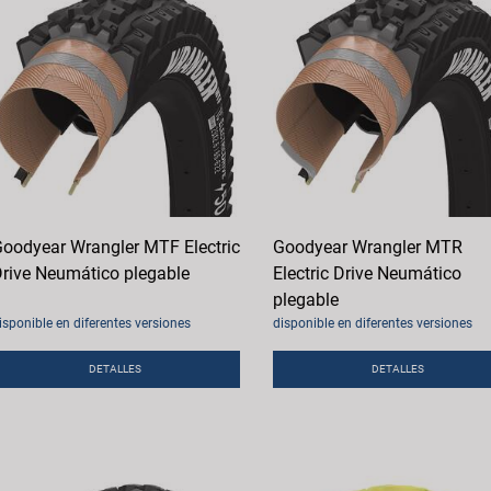
oodyear Wrangler MTF Electric
Goodyear Wrangler MTR
rive Neumático plegable
Electric Drive Neumático
plegable
isponible en diferentes versiones
disponible en diferentes versiones
DETALLES
DETALLES