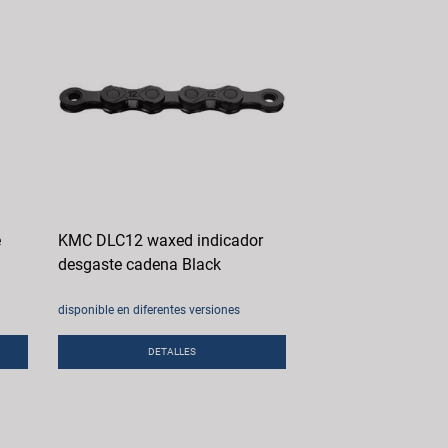
e
KMC DLC12 waxed indicador
desgaste cadena Black
disponible en diferentes versiones
DETALLES