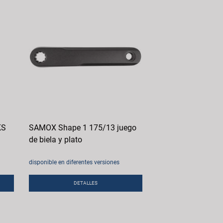
KS
SAMOX Shape 1 175/13 juego
de biela y plato
disponible en diferentes versiones
DETALLES