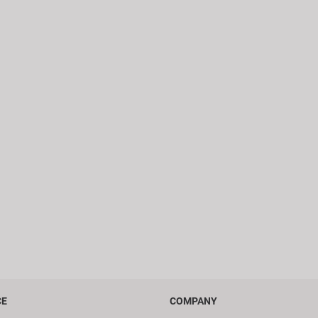
CE
COMPANY