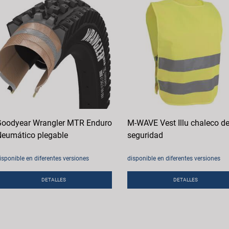
oodyear Wrangler MTR Enduro
M-WAVE Vest Illu chaleco d
eumático plegable
seguridad
isponible en diferentes versiones
disponible en diferentes versiones
DETALLES
DETALLES