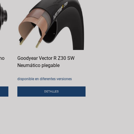
no
Goodyear Vector R Z30 SW
Neumático plegable
disponible en diferentes versiones
DETALLES