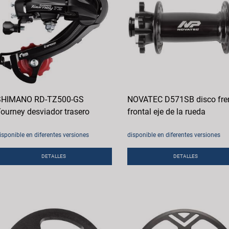
SHIMANO RD-TZ500-GS
NOVATEC D571SB disco fre
ourney desviador trasero
frontal eje de la rueda
isponible en diferentes versiones
disponible en diferentes versiones
DETALLES
DETALLES