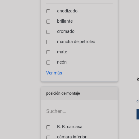
anodizado
brillante
cromado
mancha de petróleo
mate
neón
Ver más
K
posición de montaje
d
B. B. cárcasa
cámara inferior