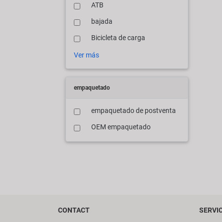
ATB
bajada
Bicicleta de carga
Ver más
empaquetado
empaquetado de postventa
OEM empaquetado
CONTACT
SERVI