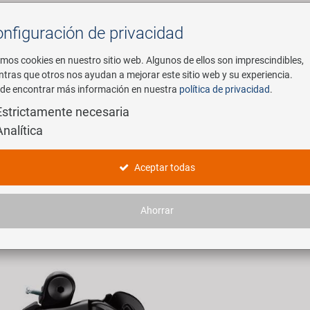
nfiguración de privacidad
Buscar
mos cookies en nuestro sitio web. Algunos de ellos son imprescindibles,
ntras que otros nos ayudan a mejorar este sitio web y su experiencia.
de encontrar más información en nuestra
política de privacidad
.
mpresa
E-Mobility
Servicio
Estrictamente necesaria
Analítica
oductos
Aceptar todas
 artículos encontrados.
Ahorrar