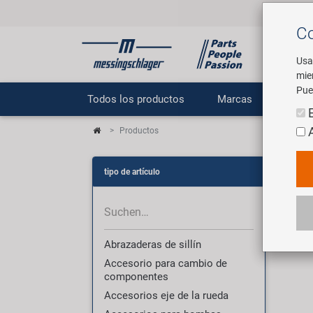
Co
Usa
mie
Pue
Todos los productos
Marcas
E
Productos
Pr
tipo de artículo
3007
Abrazaderas de sillín
Accesorio para cambio de
componentes
Accesorios eje de la rueda