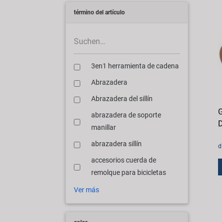
término del artículo
3en1 herramienta de cadena
Abrazadera
Abrazadera del sillín
G
abrazadera de soporte
D
manillar
abrazadera sillín
d
accesorios cuerda de
remolque para bicicletas
Ver más