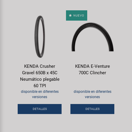
NUEVO
KENDA Crusher
KENDA E-Venture
Gravel 650B x 45C
700C Clincher
Neumático plegable
60 TPI
disponible en diferentes
disponible en diferentes
versiones
versiones
DETALLES
DETALLES