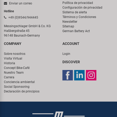
Política de privacidad
Enviar un correo
Configuración de privacidad
Hotline
Sistema de alerta
Términos y Condiciones
+49 (0)9544/944445
Newsletter
Messingschlager GmbH & Co. KG
Sitemap
Haßbergstraße 45
German Battery Act
96148 Baunach-Germany
COMPANY
ACCOUNT
Sobre nosotros
Login
Visita Virtual
DISCOVER
Historia
Concept Bike-Café
Nuestro Team
Carrera
Conciencia ambiental
Social Sponsoring
Declaración de principios