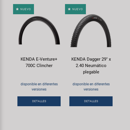
NUEVO
NUEVO
KENDA E-Venture+
KENDA Dagger 29" x
700C Clincher
2.40 Neumático
plegable
disponible en diferentes
disponible en diferentes
versiones
versiones
DETALLES
DETALLES