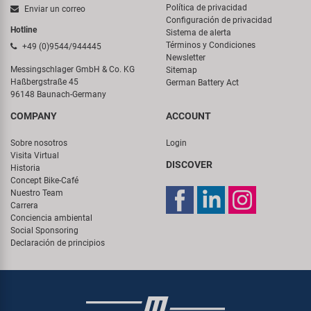
Política de privacidad
Enviar un correo
Configuración de privacidad
Hotline
Sistema de alerta
Términos y Condiciones
+49 (0)9544/944445
Newsletter
Messingschlager GmbH & Co. KG
Sitemap
Haßbergstraße 45
German Battery Act
96148 Baunach-Germany
COMPANY
ACCOUNT
Sobre nosotros
Login
Visita Virtual
DISCOVER
Historia
Concept Bike-Café
Nuestro Team
Carrera
Conciencia ambiental
Social Sponsoring
Declaración de principios