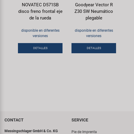
NOVATEC D571SB
Goodyear Vector R
disco freno frontal eje
Z30 SW Neumático
de la rueda
plegable
disponible en diferentes
disponible en diferentes
versiones
versiones
DETALLES
DETALLES
CONTACT
SERVICE
Messingschlager GmbH & Co. KG
Pie de Imprenta