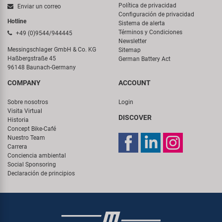
Política de privacidad
Enviar un correo
Configuración de privacidad
Hotline
Sistema de alerta
Términos y Condiciones
+49 (0)9544/944445
Newsletter
Messingschlager GmbH & Co. KG
Sitemap
Haßbergstraße 45
German Battery Act
96148 Baunach-Germany
COMPANY
ACCOUNT
Sobre nosotros
Login
Visita Virtual
DISCOVER
Historia
Concept Bike-Café
Nuestro Team
Carrera
Conciencia ambiental
Social Sponsoring
Declaración de principios