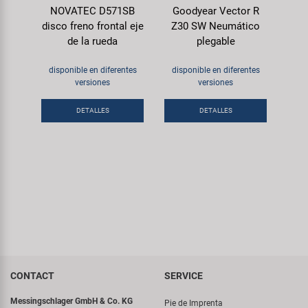
NOVATEC D571SB
Goodyear Vector R
disco freno frontal eje
Z30 SW Neumático
de la rueda
plegable
disponible en diferentes
disponible en diferentes
versiones
versiones
DETALLES
DETALLES
CONTACT
SERVICE
Messingschlager GmbH & Co. KG
Pie de Imprenta