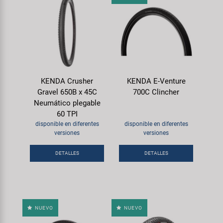
KENDA Crusher
KENDA E-Venture
Gravel 650B x 45C
700C Clincher
Neumático plegable
60 TPI
disponible en diferentes
disponible en diferentes
versiones
versiones
DETALLES
DETALLES
NUEVO
NUEVO