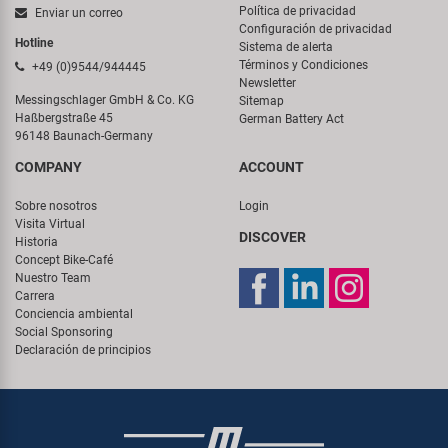
Política de privacidad
Enviar un correo
Configuración de privacidad
Hotline
Sistema de alerta
Términos y Condiciones
+49 (0)9544/944445
Newsletter
Messingschlager GmbH & Co. KG
Sitemap
Haßbergstraße 45
German Battery Act
96148 Baunach-Germany
COMPANY
ACCOUNT
Sobre nosotros
Login
Visita Virtual
DISCOVER
Historia
Concept Bike-Café
Nuestro Team
Carrera
Conciencia ambiental
Social Sponsoring
Declaración de principios