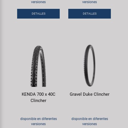
Transporte y Aparcamiento
versiones
versiones
Super B
DETALLES
DETALLES
Trail-Gator
Velo
Todas las marcas
KENDA 700 x 40C
Gravel Duke Clincher
Clincher
disponible en diferentes
disponible en diferentes
versiones
versiones