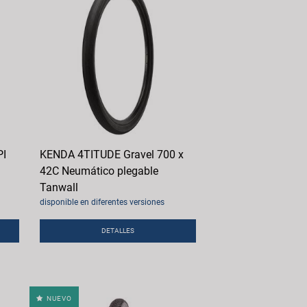
PI
KENDA 4TITUDE Gravel 700 x
42C Neumático plegable
Tanwall
disponible en diferentes versiones
DETALLES
NUEVO