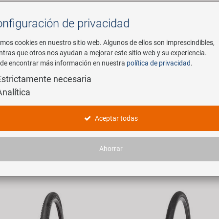
nfiguración de privacidad
Buscar
mos cookies en nuestro sitio web. Algunos de ellos son imprescindibles,
ntras que otros nos ayudan a mejorar este sitio web y su experiencia.
de encontrar más información en nuestra
política de privacidad
.
mpresa
E-Mobility
Servicio
Estrictamente necesaria
Analítica
oductos
Aceptar todas
 artículos encontrados.
Ahorrar