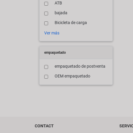
ATB
bajada
Bicicleta de carga
Ver más
empaquetado
empaquetado de postventa
OEM empaquetado
CONTACT
SERVI