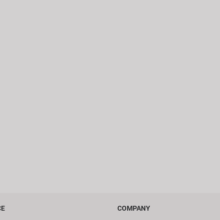
CE
COMPANY