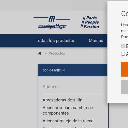
Co
Usa
mie
Pue
Todos los productos
Marcas
E
Productos
Pr
tipo de artículo
3007
Abrazaderas de sillín
Accesorio para cambio de
componentes
Accesorios eje de la rueda