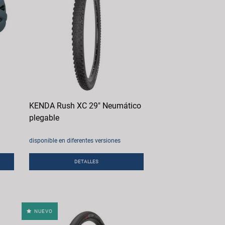
KENDA Rush XC 29" Neumático
plegable
disponible en diferentes versiones
DETALLES
NUEVO