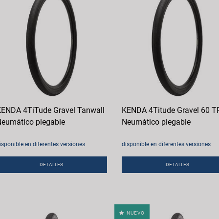
ENDA 4TiTude Gravel Tanwall
KENDA 4Titude Gravel 60 T
eumático plegable
Neumático plegable
isponible en diferentes versiones
disponible en diferentes versiones
DETALLES
DETALLES
NUEVO