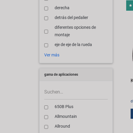
derecha
detrás del pedalier
diferentes opciones de
montaje
eje de eje de la rueda
Ver más
gama de aplicaciones
K
d
650B Plus
Allmountain
Allround