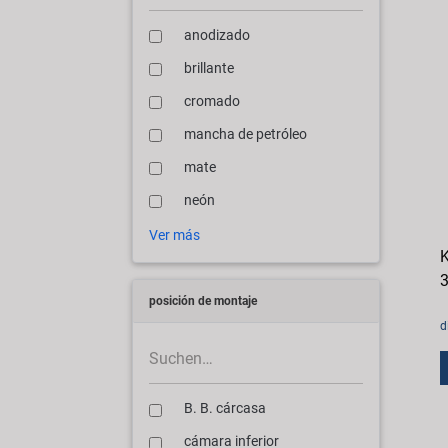
anodizado
brillante
cromado
mancha de petróleo
mate
neón
Ver más
K
3
posición de montaje
d
B. B. cárcasa
cámara inferior