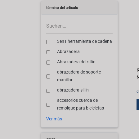
término del artículo
3en1 herramienta de cadena
Abrazadera
Abrazadera del sillín
K
abrazadera de soporte
N
manillar
abrazadera sillín
d
accesorios cuerda de
remolque para bicicletas
Ver más