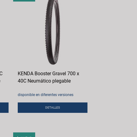
0C
KENDA Booster Gravel 700 x
e
40C Neumático plegable
disponible en diferentes versiones
DETALLES