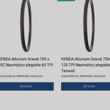
ENDA Alluvium Gravel 700 x
KENDA Alluvium Gravel 70
0C Neumático plegable 60 TPI
120 TPI Neumático plegabl
Tanwall
isponible en diferentes versiones
disponible en diferentes versiones
DETALLES
DETALLES