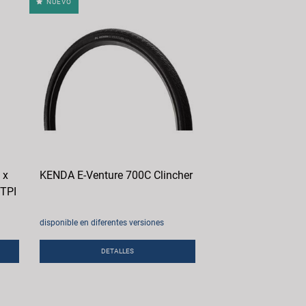
NUEVO
 x
KENDA E-Venture 700C Clincher
 TPI
disponible en diferentes versiones
DETALLES