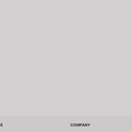
CE
COMPANY