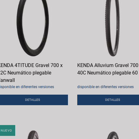
ENDA 4TITUDE Gravel 700 x
KENDA Alluvium Gravel 700
2C Neumático plegable
40C Neumático plegable 60
anwall
isponible en diferentes versiones
disponible en diferentes versiones
DETALLES
DETALLES
NUEVO