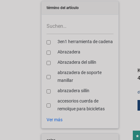
término del artículo
3en1 herramienta de cadena
Abrazadera
Abrazadera del sillín
K
abrazadera de soporte
4
manillar
abrazadera sillín
d
accesorios cuerda de
remolque para bicicletas
Ver más