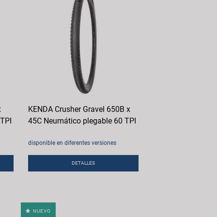
x
KENDA Crusher Gravel 650B x
 TPI
45C Neumático plegable 60 TPI
disponible en diferentes versiones
DETALLES
NUEVO