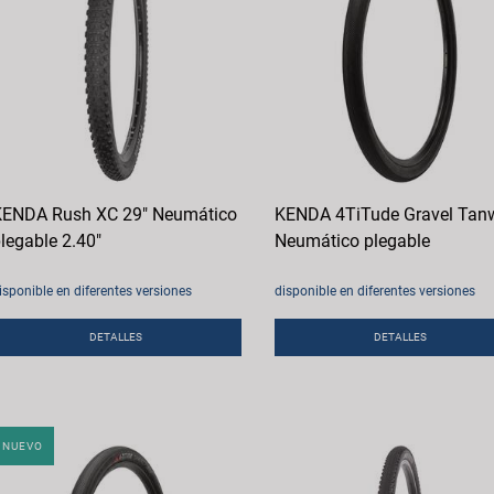
ENDA Rush XC 29" Neumático
KENDA 4TiTude Gravel Tanw
legable 2.40"
Neumático plegable
isponible en diferentes versiones
disponible en diferentes versiones
DETALLES
DETALLES
NUEVO