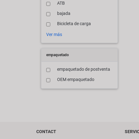
ATB
bajada
Bicicleta de carga
Ver más
empaquetado
empaquetado de postventa
OEM empaquetado
CONTACT
SERVI