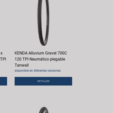
 x
KENDA Alluvium Gravel 700C
 TPI
120 TPI Neumático plegable
Tanwall
disponible en diferentes versiones
DETALLES