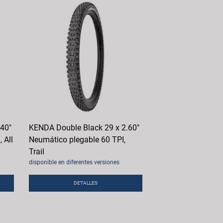
.40"
KENDA Double Black 29 x 2.60"
 All
Neumático plegable 60 TPI,
Trail
disponible en diferentes versiones
DETALLES