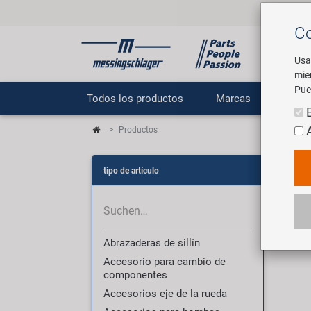
Co
Usa
mie
Pue
Todos los productos
Marcas
E
Productos
Pr
tipo de artículo
3013
Abrazaderas de sillín
Accesorio para cambio de
componentes
Accesorios eje de la rueda