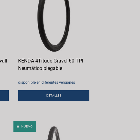
all
KENDA 4Titude Gravel 60 TPI
Neumático plegable
disponible en diferentes versiones
DETALLES
NUEVO