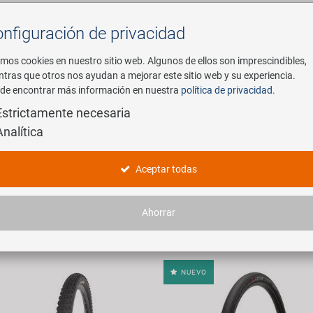
nfiguración de privacidad
Buscar
mos cookies en nuestro sitio web. Algunos de ellos son imprescindibles,
ntras que otros nos ayudan a mejorar este sitio web y su experiencia.
de encontrar más información en nuestra
política de privacidad
.
mpresa
E-Mobility
Servicio
Estrictamente necesaria
Analítica
oductos
Aceptar todas
 artículos encontrados.
Ahorrar
NUEVO