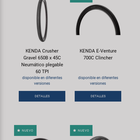
KENDA Crusher
KENDA E-Venture
Gravel 650B x 45C
700C Clincher
Neumático plegable
60 TPI
disponible en diferentes
disponible en diferentes
versiones
versiones
DETALLES
DETALLES
NUEVO
NUEVO