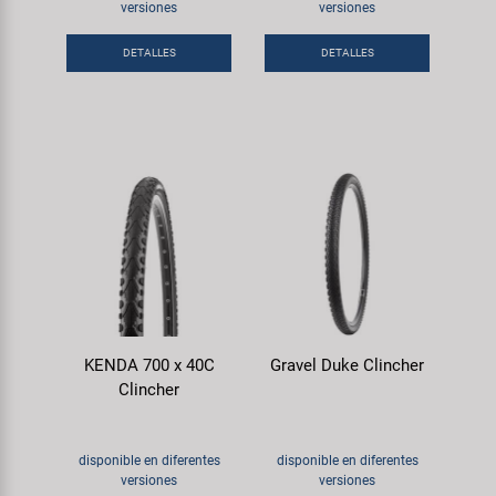
Transporte y Aparcamiento
versiones
versiones
Super B
DETALLES
DETALLES
Trail-Gator
Velo
Todas las marcas
KENDA 700 x 40C
Gravel Duke Clincher
Clincher
disponible en diferentes
disponible en diferentes
versiones
versiones