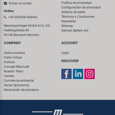
Política de privacidad
Enviar un correo
Configuración de privacidad
Hotline
Sistema de alerta
Términos y Condiciones
+49 (0)9544/944445
Newsletter
Messingschlager GmbH & Co. KG
Sitemap
Haßbergstraße 45
German Battery Act
96148 Baunach-Germany
COMPANY
ACCOUNT
Sobre nosotros
Login
Visita Virtual
DISCOVER
Historia
Concept Bike-Café
Nuestro Team
Carrera
Conciencia ambiental
Social Sponsoring
Declaración de principios