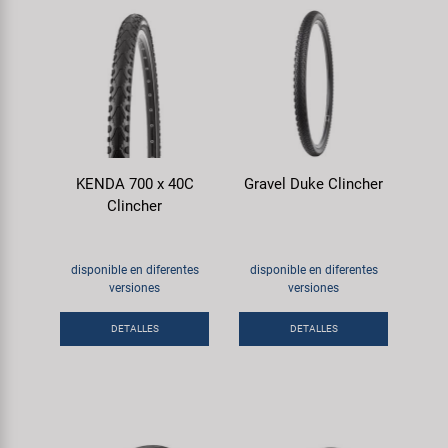
KENDA 700 x 40C
Gravel Duke Clincher
Clincher
disponible en diferentes
disponible en diferentes
versiones
versiones
DETALLES
DETALLES