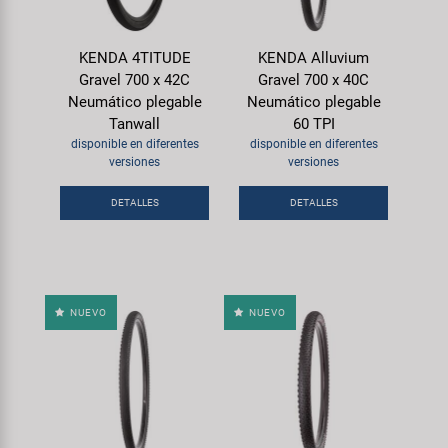
KENDA 4TITUDE
KENDA Alluvium
Gravel 700 x 42C
Gravel 700 x 40C
Neumático plegable
Neumático plegable
Tanwall
60 TPI
disponible en diferentes
disponible en diferentes
versiones
versiones
DETALLES
DETALLES
NUEVO
NUEVO