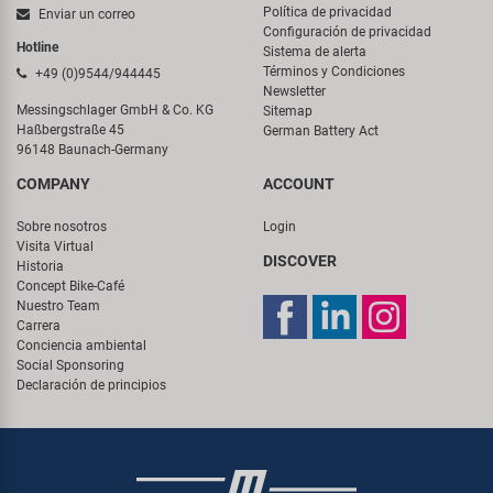
Política de privacidad
Enviar un correo
Configuración de privacidad
Hotline
Sistema de alerta
Términos y Condiciones
+49 (0)9544/944445
Newsletter
Messingschlager GmbH & Co. KG
Sitemap
Haßbergstraße 45
German Battery Act
96148 Baunach-Germany
COMPANY
ACCOUNT
Sobre nosotros
Login
Visita Virtual
DISCOVER
Historia
Concept Bike-Café
Nuestro Team
Carrera
Conciencia ambiental
Social Sponsoring
Declaración de principios