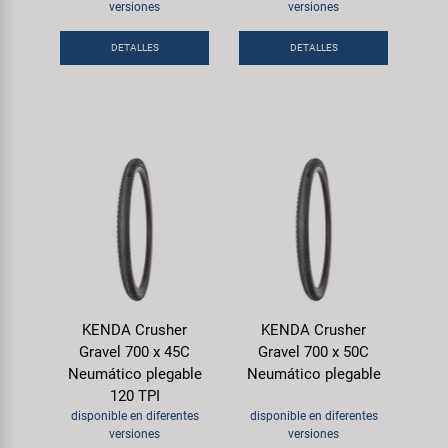
Transporte y Aparcamiento
versiones
versiones
Super B
DETALLES
DETALLES
Trail-Gator
Velo
Todas las marcas
KENDA Crusher
KENDA Crusher
Gravel 700 x 45C
Gravel 700 x 50C
Neumático plegable
Neumático plegable
120 TPI
disponible en diferentes
disponible en diferentes
versiones
versiones