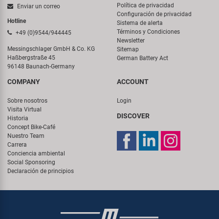
Política de privacidad
Enviar un correo
Configuración de privacidad
Hotline
Sistema de alerta
Términos y Condiciones
+49 (0)9544/944445
Newsletter
Messingschlager GmbH & Co. KG
Sitemap
Haßbergstraße 45
German Battery Act
96148 Baunach-Germany
COMPANY
ACCOUNT
Sobre nosotros
Login
Visita Virtual
DISCOVER
Historia
Concept Bike-Café
Nuestro Team
Carrera
Conciencia ambiental
Social Sponsoring
Declaración de principios