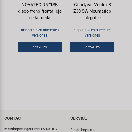
NOVATEC D571SB
Goodyear Vector R
disco freno frontal eje
Z30 SW Neumático
de la rueda
plegable
disponible en diferentes
disponible en diferentes
versiones
versiones
DETALLES
DETALLES
CONTACT
SERVICE
Messingschlager GmbH & Co. KG
Pie de Imprenta