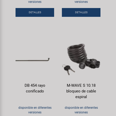
Transporte y Aparcamiento
versiones
versiones
Super B
DETALLES
DETALLES
Trail-Gator
Velo
Todas las marcas
DB 454 rayo
M-WAVE S 10.18
conificado
bloqueo de cable
espiral
disponible en diferentes
disponible en diferentes
versiones
versiones