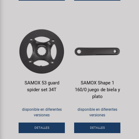
SAMOX 53 guard
SAMOX Shape 1
spider set 34T
160/0 juego de biela y
plato
disponible en diferentes
disponible en diferentes
versiones
versiones
DETALLES
DETALLES