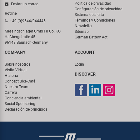
Política de privacidad
Enviar un correo
Configuración de privacidad
Hotline
Sistema de alerta
Términos y Condiciones
+49 (0)9544/944445
Newsletter
Messingschlager GmbH & Co. KG
Sitemap
Haßbergstraße 45
German Battery Act
96148 Baunach-Germany
COMPANY
ACCOUNT
Sobre nosotros
Login
Visita Virtual
DISCOVER
Historia
Concept Bike-Café
Nuestro Team
Carrera
Conciencia ambiental
Social Sponsoring
Declaración de principios