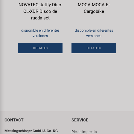
NOVATEC Jetfly Disc-
MOCA MOCA E-
CL-XDR Disco de
Cargobike
rueda set
disponible en diferentes
disponible en diferentes
versiones
versiones
DETALLES
DETALLES
CONTACT
SERVICE
Messingschlager GmbH & Co. KG
Pie de Imprenta