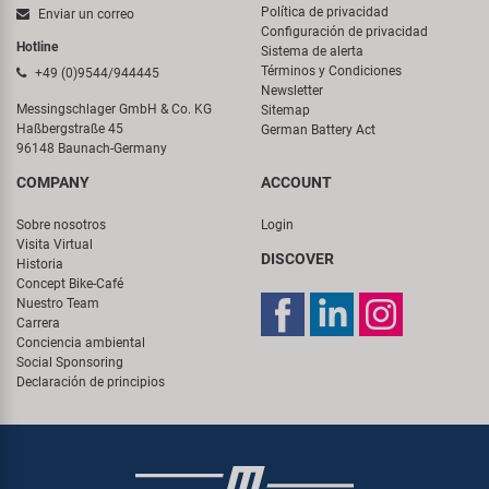
Política de privacidad
Enviar un correo
Configuración de privacidad
Hotline
Sistema de alerta
Términos y Condiciones
+49 (0)9544/944445
Newsletter
Messingschlager GmbH & Co. KG
Sitemap
Haßbergstraße 45
German Battery Act
96148 Baunach-Germany
COMPANY
ACCOUNT
Sobre nosotros
Login
Visita Virtual
DISCOVER
Historia
Concept Bike-Café
Nuestro Team
Carrera
Conciencia ambiental
Social Sponsoring
Declaración de principios