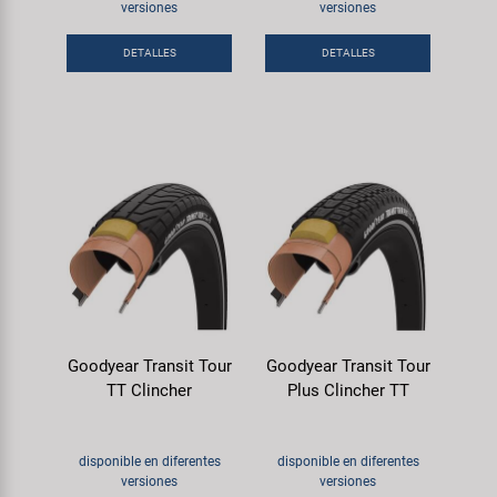
Transporte y Aparcamiento
versiones
versiones
Super B
DETALLES
DETALLES
Trail-Gator
Velo
Todas las marcas
Goodyear Transit Tour
Goodyear Transit Tour
TT Clincher
Plus Clincher TT
disponible en diferentes
disponible en diferentes
versiones
versiones