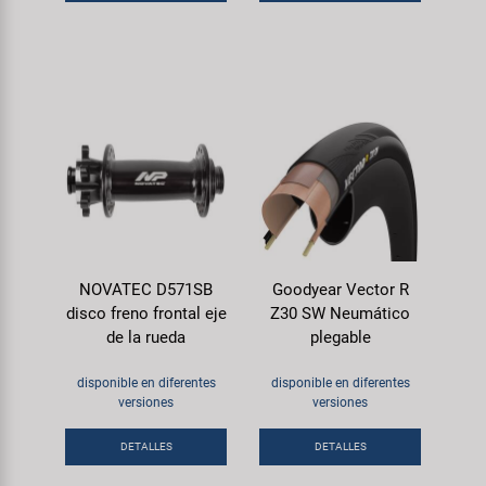
NOVATEC D571SB
Goodyear Vector R
disco freno frontal eje
Z30 SW Neumático
de la rueda
plegable
disponible en diferentes
disponible en diferentes
versiones
versiones
DETALLES
DETALLES