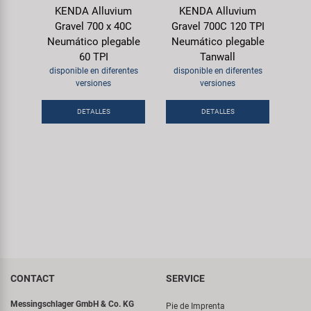
KENDA Alluvium
KENDA Alluvium
Gravel 700 x 40C
Gravel 700C 120 TPI
Neumático plegable
Neumático plegable
60 TPI
Tanwall
disponible en diferentes
disponible en diferentes
versiones
versiones
DETALLES
DETALLES
CONTACT
SERVICE
Messingschlager GmbH & Co. KG
Pie de Imprenta