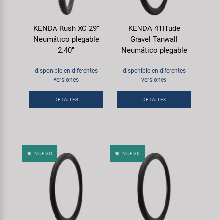
KENDA Rush XC 29"
KENDA 4TiTude
Neumático plegable
Gravel Tanwall
2.40"
Neumático plegable
disponible en diferentes
disponible en diferentes
versiones
versiones
DETALLES
DETALLES
NUEVO
NUEVO