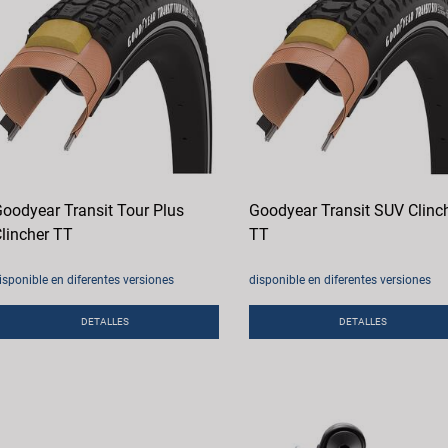
oodyear Transit Tour Plus
Goodyear Transit SUV Clinc
lincher TT
TT
isponible en diferentes versiones
disponible en diferentes versiones
DETALLES
DETALLES