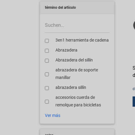
término del artículo
3en1 herramienta de cadena
Abrazadera
Abrazadera del sillín
S
abrazadera de soporte
d
manillar
abrazadera sillín
d
accesorios cuerda de
remolque para bicicletas
Ver más