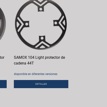
tor
SAMOX 104 Light protector de
cadena 44T
disponible en diferentes versiones
DETALLES