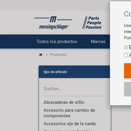
Co
Usa
mie
Pue
Todos los productos
Marcas
E
Productos
Pr
tipo de artículo
3007
Abrazaderas de sillín
Accesorio para cambio de
componentes
Accesorios eje de la rueda