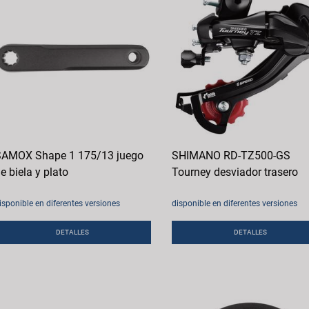
AMOX Shape 1 175/13 juego
SHIMANO RD-TZ500-GS
e biela y plato
Tourney desviador trasero
isponible en diferentes versiones
disponible en diferentes versiones
DETALLES
DETALLES