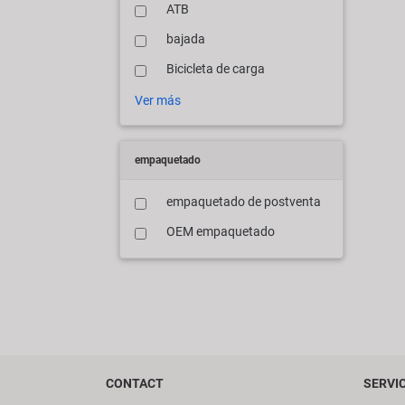
ATB
bajada
Bicicleta de carga
Ver más
empaquetado
empaquetado de postventa
OEM empaquetado
CONTACT
SERVI