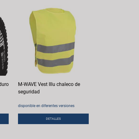
duro
M-WAVE Vest Illu chaleco de
seguridad
disponible en diferentes versiones
DETALLES