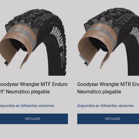
oodyear Wrangler MTF Enduro
Goodyear Wrangler MTR En
9" Neumático plegable
Neumático plegable
isponible en diferentes versiones
disponible en diferentes versiones
DETALLES
DETALLES