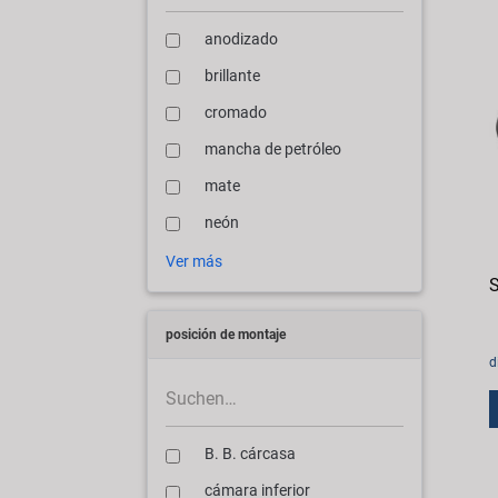
anodizado
brillante
cromado
mancha de petróleo
mate
neón
Ver más
S
posición de montaje
d
B. B. cárcasa
cámara inferior