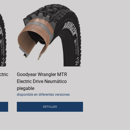
tric
Goodyear Wrangler MTR
Electric Drive Neumático
plegable
disponible en diferentes versiones
DETALLES