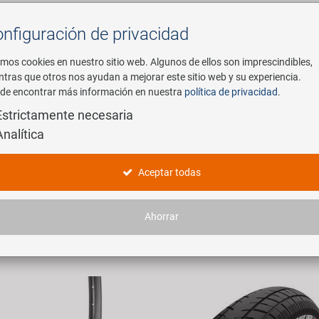
nfiguración de privacidad
Buscar
mos cookies en nuestro sitio web. Algunos de ellos son imprescindibles,
ntras que otros nos ayudan a mejorar este sitio web y su experiencia.
de encontrar más información en nuestra
política de privacidad
.
mpresa
E-Mobility
Servicio
Estrictamente necesaria
Analítica
oductos
Aceptar todas
 artículos encontrados.
Ahorrar