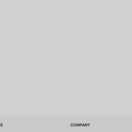
CE
COMPANY