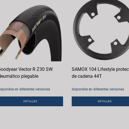
oodyear Vector R Z30 SW
SAMOX 104 Lifestyle protec
eumático plegable
de cadena 44T
isponible en diferentes versiones
disponible en diferentes versiones
DETALLES
DETALLES