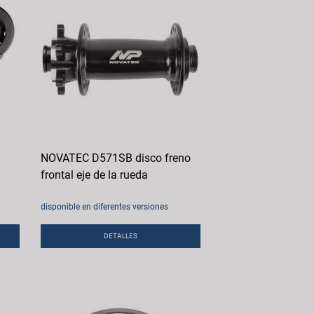
NOVATEC D571SB disco freno
frontal eje de la rueda
disponible en diferentes versiones
DETALLES