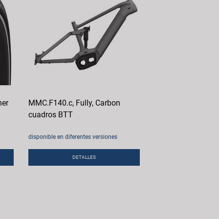
her
MMC.F140.c, Fully, Carbon
cuadros BTT
disponible en diferentes versiones
DETALLES