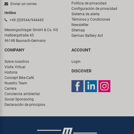
Política de privacidad
Enviar un correo
Configuración de privacidad
Hotline
Sistema de alerta
Términos y Condiciones
+49 (0)9544/944445
Newsletter
Messingschlager GmbH & Co. KG
Sitemap
Haßbergstraße 45
German Battery Act
96148 Baunach-Germany
COMPANY
ACCOUNT
Sobre nosotros
Login
Visita Virtual
DISCOVER
Historia
Concept Bike-Café
Nuestro Team
Carrera
Conciencia ambiental
Social Sponsoring
Declaración de principios