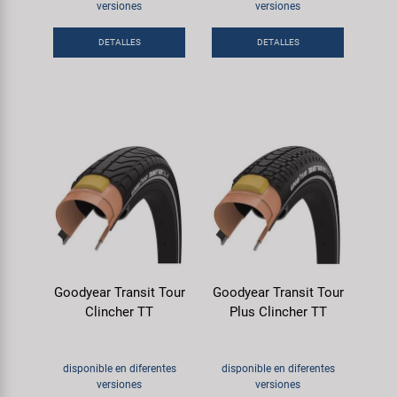
Transporte y Aparcamiento
versiones
versiones
Super B
DETALLES
DETALLES
Trail-Gator
Velo
Todas las marcas
Goodyear Transit Tour
Goodyear Transit Tour
Clincher TT
Plus Clincher TT
disponible en diferentes
disponible en diferentes
versiones
versiones