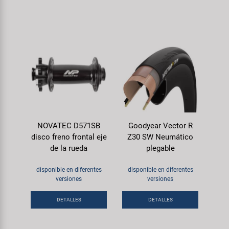
NOVATEC D571SB
Goodyear Vector R
disco freno frontal eje
Z30 SW Neumático
de la rueda
plegable
disponible en diferentes
disponible en diferentes
versiones
versiones
DETALLES
DETALLES