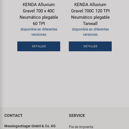
KENDA Alluvium
KENDA Alluvium
Gravel 700 x 40C
Gravel 700C 120 TPI
Neumático plegable
Neumático plegable
60 TPI
Tanwall
disponible en diferentes
disponible en diferentes
versiones
versiones
DETALLES
DETALLES
CONTACT
SERVICE
Messingschlager GmbH & Co. KG
Pie de Imprenta