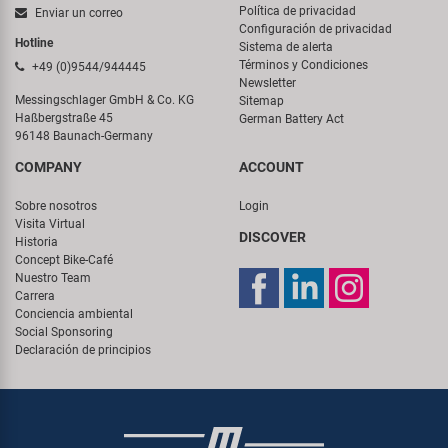
Política de privacidad
Enviar un correo
Configuración de privacidad
Hotline
Sistema de alerta
Términos y Condiciones
+49 (0)9544/944445
Newsletter
Messingschlager GmbH & Co. KG
Sitemap
Haßbergstraße 45
German Battery Act
96148 Baunach-Germany
COMPANY
ACCOUNT
Sobre nosotros
Login
Visita Virtual
DISCOVER
Historia
Concept Bike-Café
Nuestro Team
Carrera
Conciencia ambiental
Social Sponsoring
Declaración de principios