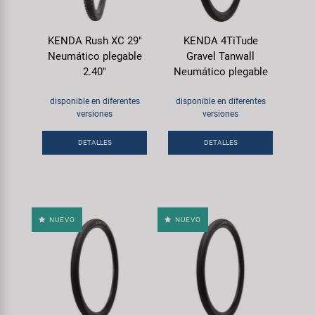
KENDA Rush XC 29"
KENDA 4TiTude
Neumático plegable
Gravel Tanwall
2.40"
Neumático plegable
disponible en diferentes
disponible en diferentes
versiones
versiones
DETALLES
DETALLES
NUEVO
NUEVO