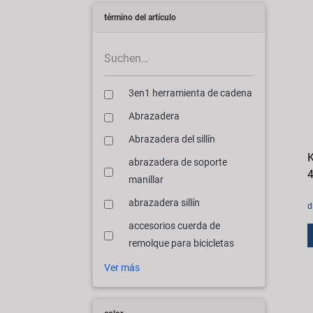
término del artículo
3en1 herramienta de cadena
Abrazadera
Abrazadera del sillín
K
abrazadera de soporte
4
manillar
abrazadera sillín
d
accesorios cuerda de
remolque para bicicletas
Ver más