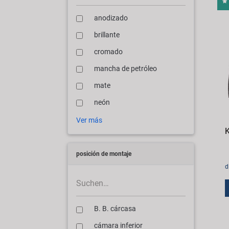
anodizado
brillante
cromado
mancha de petróleo
mate
neón
Ver más
K
posición de montaje
d
B. B. cárcasa
cámara inferior