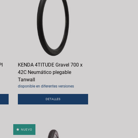
PI
KENDA 4TITUDE Gravel 700 x
42C Neumático plegable
Tanwall
disponible en diferentes versiones
DETALLES
NUEVO