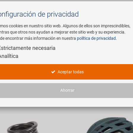
nfiguración de privacidad
Buscar
mos cookies en nuestro sitio web. Algunos de ellos son imprescindibles,
ntras que otros nos ayudan a mejorar este sitio web y su experiencia.
de encontrar más información en nuestra
política de privacidad
.
mpresa
E-Mobility
Servicio
Estrictamente necesaria
Analítica
oductos
Aceptar todas
 artículos encontrados.
Ahorrar