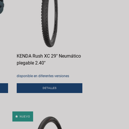
KENDA Rush XC 29" Neumático
plegable 2.40"
disponible en diferentes versiones
DETALLES
NUEVO