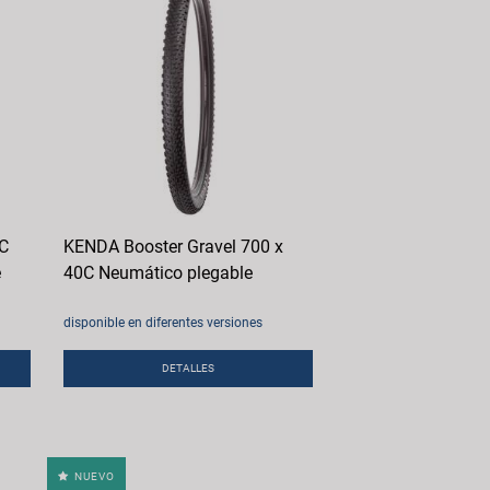
0C
KENDA Booster Gravel 700 x
e
40C Neumático plegable
disponible en diferentes versiones
DETALLES
NUEVO