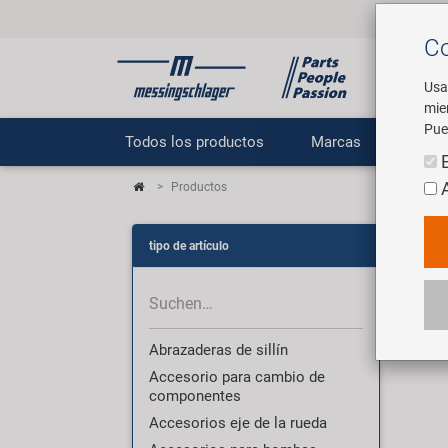
Co
Usa
mie
Pue
Todos los productos
Marcas
E
Productos
Pr
tipo de artículo
3007
Abrazaderas de sillín
Accesorio para cambio de
componentes
Accesorios eje de la rueda