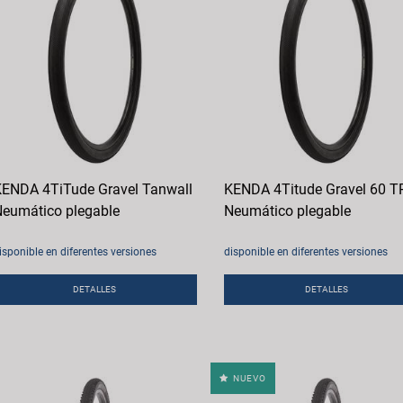
ENDA 4TiTude Gravel Tanwall
KENDA 4Titude Gravel 60 T
eumático plegable
Neumático plegable
isponible en diferentes versiones
disponible en diferentes versiones
DETALLES
DETALLES
NUEVO