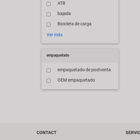
ATB
bajada
Bicicleta de carga
Ver más
empaquetado
empaquetado de postventa
OEM empaquetado
CONTACT
SERVI