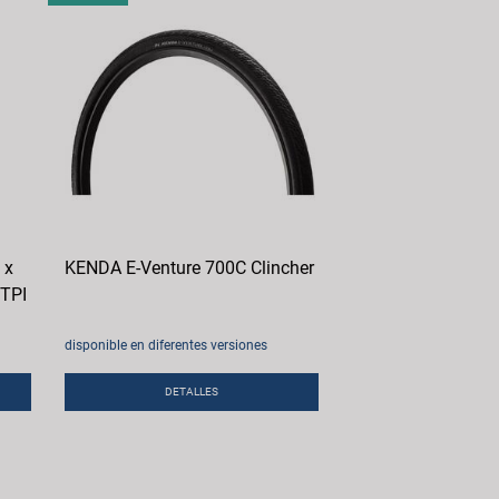
 x
KENDA E-Venture 700C Clincher
 TPI
disponible en diferentes versiones
DETALLES