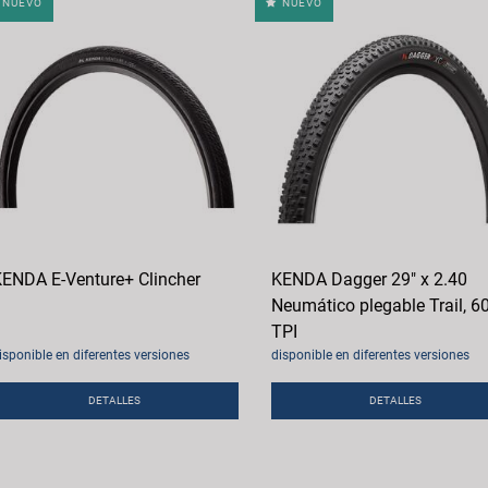
NUEVO
NUEVO
ENDA E-Venture+ Clincher
KENDA Dagger 29" x 2.40
Neumático plegable Trail, 6
TPI
isponible en diferentes versiones
disponible en diferentes versiones
DETALLES
DETALLES