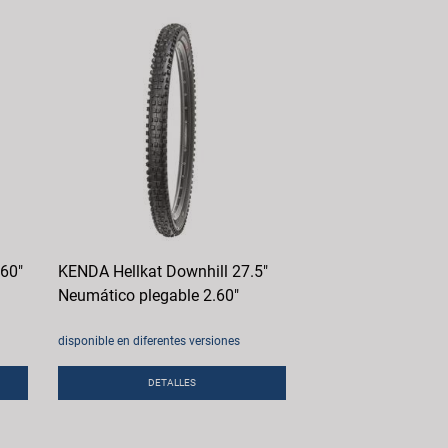
.60"
KENDA Hellkat Downhill 27.5"
Neumático plegable 2.60"
disponible en diferentes versiones
DETALLES