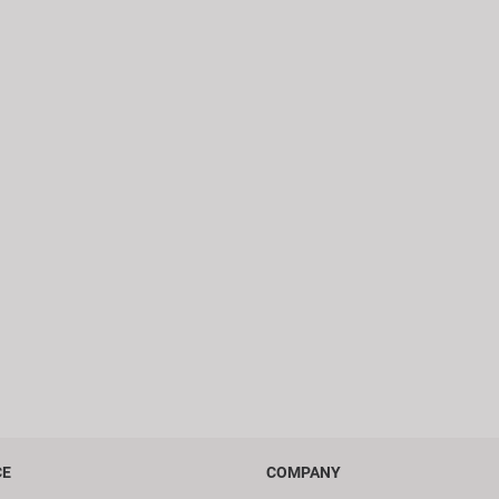
CE
COMPANY