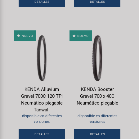
DETALLES
DETALLES
NUEVO
NUEVO
KENDA Alluvium
KENDA Booster
Gravel 700C 120 TPI
Gravel 700 x 40C
Neumático plegable
Neumático plegable
Tanwall
disponible en diferentes
disponible en diferentes
versiones
versiones
DETALLES
DETALLES