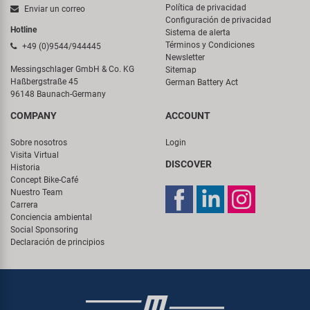
Política de privacidad
Enviar un correo
Configuración de privacidad
Hotline
Sistema de alerta
Términos y Condiciones
+49 (0)9544/944445
Newsletter
Messingschlager GmbH & Co. KG
Sitemap
Haßbergstraße 45
German Battery Act
96148 Baunach-Germany
COMPANY
ACCOUNT
Sobre nosotros
Login
Visita Virtual
DISCOVER
Historia
Concept Bike-Café
Nuestro Team
Carrera
Conciencia ambiental
Social Sponsoring
Declaración de principios