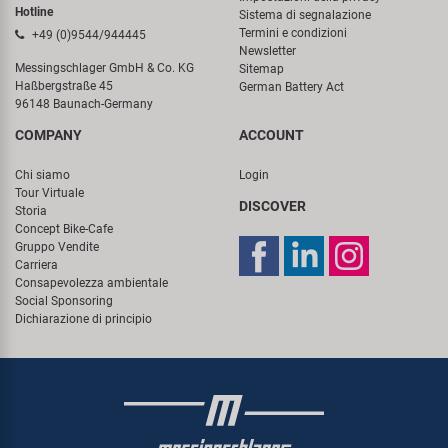
Hotline
Sistema di segnalazione
Termini e condizioni
+49 (0)9544/944445
Newsletter
Messingschlager GmbH & Co. KG
Sitemap
Haßbergstraße 45
German Battery Act
96148 Baunach-Germany
COMPANY
ACCOUNT
Chi siamo
Login
Tour Virtuale
DISCOVER
Storia
Concept Bike-Cafe
Gruppo Vendite
Carriera
Consapevolezza ambientale
Social Sponsoring
Dichiarazione di principio