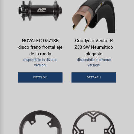
NOVATEC D571SB
Goodyear Vector R
disco freno frontal eje
Z30 SW Neumático
de la rueda
plegable
disponibile in diverse
disponibile in diverse
versioni
versioni
DETTAGLI
DETTAGLI