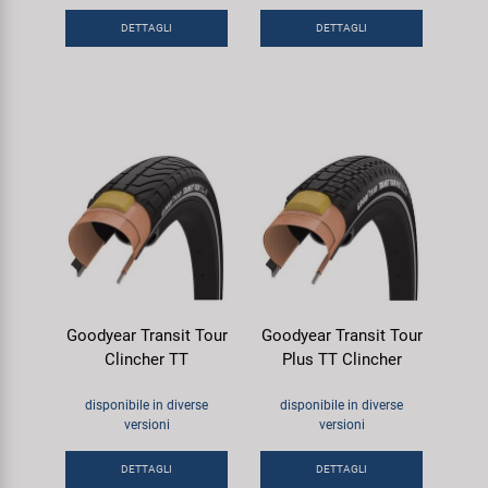
Super B
DETTAGLI
DETTAGLI
Trail-Gator
Velo
Tutte le marche
Goodyear Transit Tour
Goodyear Transit Tour
Clincher TT
Plus TT Clincher
disponibile in diverse
disponibile in diverse
versioni
versioni
DETTAGLI
DETTAGLI