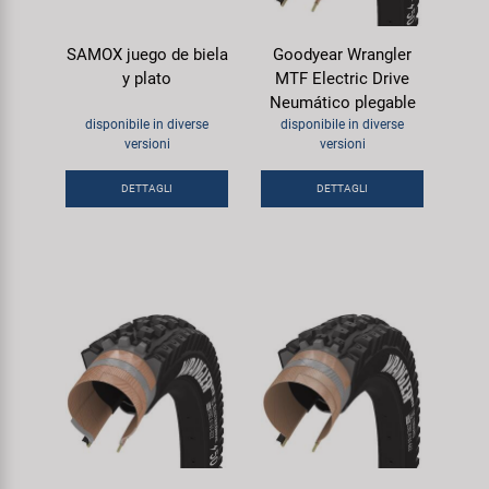
SAMOX juego de biela
Goodyear Wrangler
y plato
MTF Electric Drive
Neumático plegable
disponibile in diverse
disponibile in diverse
versioni
versioni
DETTAGLI
DETTAGLI