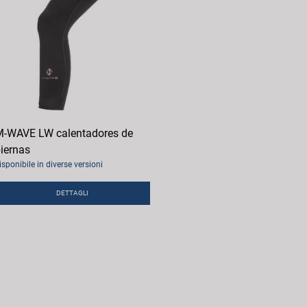
-WAVE LW calentadores de
iernas
isponibile in diverse versioni
DETTAGLI