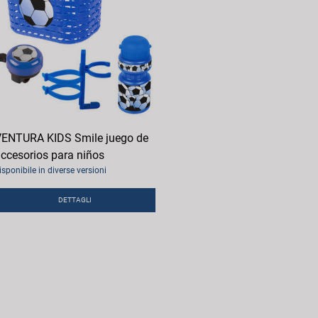
ENTURA KIDS Smile juego de
ccesorios para niños
isponibile in diverse versioni
DETTAGLI