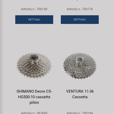
Articolo n.: 700149
Articolo n.: 700176
DETTAGLI
DETTAGLI
SHIMANO Deore CS-
VENTURA 11-36
HG500-10 cassette
Cassetta
piñón
Articolo n.: 587668
Articolo n.: 700194