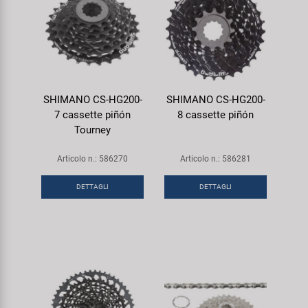
SHIMANO CS-HG200-
SHIMANO CS-HG200-
7 cassette piñón
8 cassette piñón
Tourney
Articolo n.: 586270
Articolo n.: 586281
DETTAGLI
DETTAGLI