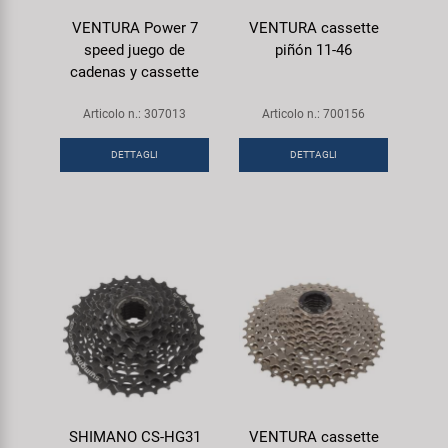
VENTURA Power 7
VENTURA cassette
speed juego de
piñón 11-46
cadenas y cassette
Articolo n.: 307013
Articolo n.: 700156
DETTAGLI
DETTAGLI
SHIMANO CS-HG31
VENTURA cassette