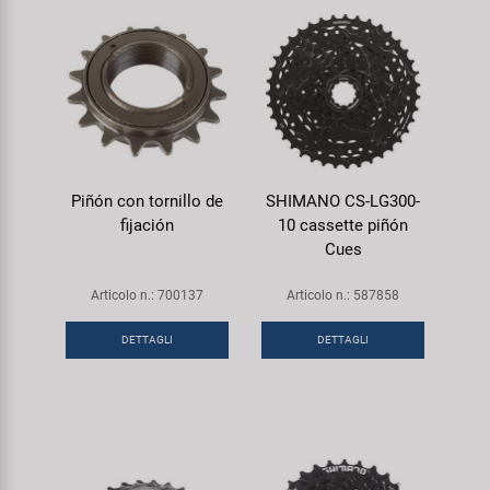
Piñón con tornillo de
SHIMANO CS-LG300-
fijación
10 cassette piñón
Cues
Articolo n.: 700137
Articolo n.: 587858
DETTAGLI
DETTAGLI