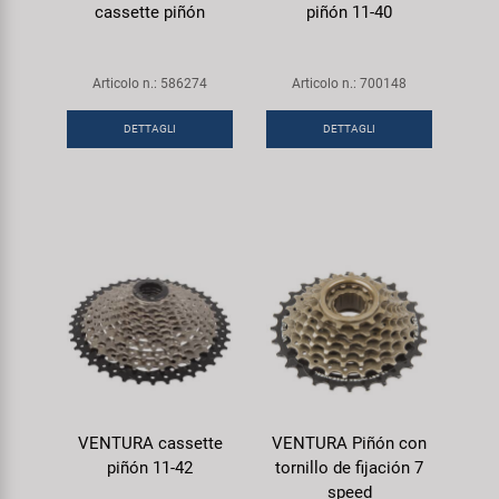
cassette piñón
piñón 11-40
Articolo n.: 586274
Articolo n.: 700148
DETTAGLI
DETTAGLI
VENTURA cassette
VENTURA Piñón con
piñón 11-42
tornillo de fijación 7
speed