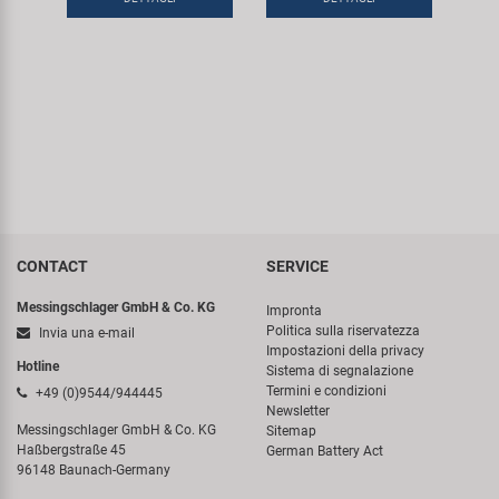
CONTACT
SERVICE
Messingschlager GmbH & Co. KG
Impronta
Politica sulla riservatezza
Invia una e-mail
Impostazioni della privacy
Hotline
Sistema di segnalazione
Termini e condizioni
+49 (0)9544/944445
Newsletter
Messingschlager GmbH & Co. KG
Sitemap
Haßbergstraße 45
German Battery Act
96148 Baunach-Germany