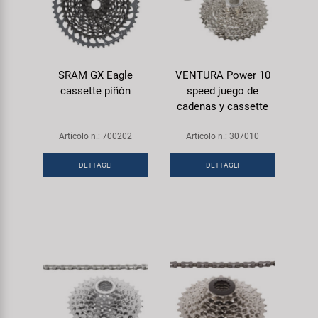
SRAM GX Eagle
VENTURA Power 10
cassette piñón
speed juego de
cadenas y cassette
Articolo n.: 700202
Articolo n.: 307010
DETTAGLI
DETTAGLI