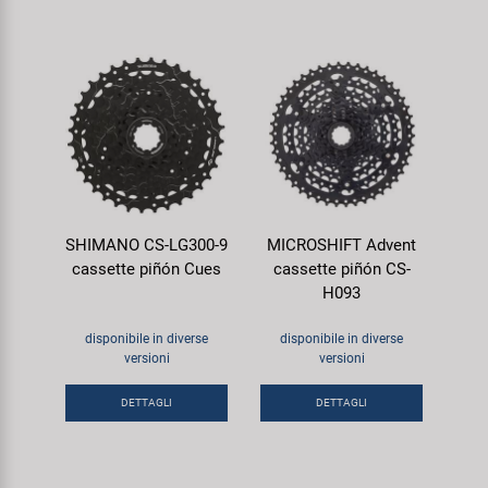
SHIMANO CS-LG300-9
MICROSHIFT Advent
cassette piñón Cues
cassette piñón CS-
H093
disponibile in diverse
disponibile in diverse
versioni
versioni
DETTAGLI
DETTAGLI