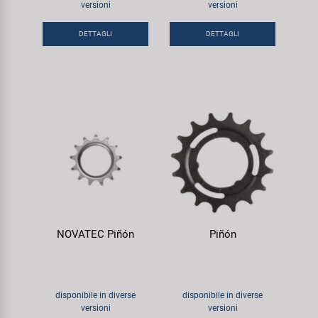
versioni
versioni
Super B
DETTAGLI
DETTAGLI
Trail-Gator
Velo
Tutte le marche
NOVATEC Piñón
Piñón
disponibile in diverse
disponibile in diverse
versioni
versioni