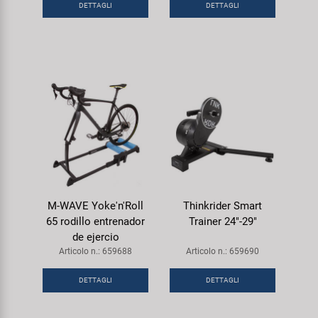
DETTAGLI
DETTAGLI
Super B
Trail-Gator
Velo
Tutte le marche
M-WAVE Yoke'n'Roll
Thinkrider Smart
65 rodillo entrenador
Trainer 24"-29"
de ejercio
Articolo n.: 659688
Articolo n.: 659690
DETTAGLI
DETTAGLI