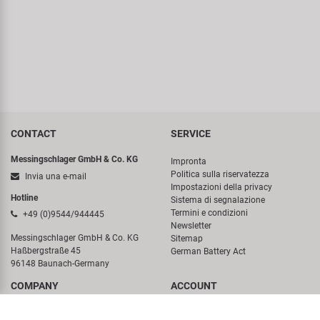
CONTACT
SERVICE
Messingschlager GmbH & Co. KG
Impronta
Politica sulla riservatezza
Invia una e-mail
Impostazioni della privacy
Hotline
Sistema di segnalazione
Termini e condizioni
+49 (0)9544/944445
Newsletter
Messingschlager GmbH & Co. KG
Sitemap
Haßbergstraße 45
German Battery Act
96148 Baunach-Germany
COMPANY
ACCOUNT
Chi siamo
Login