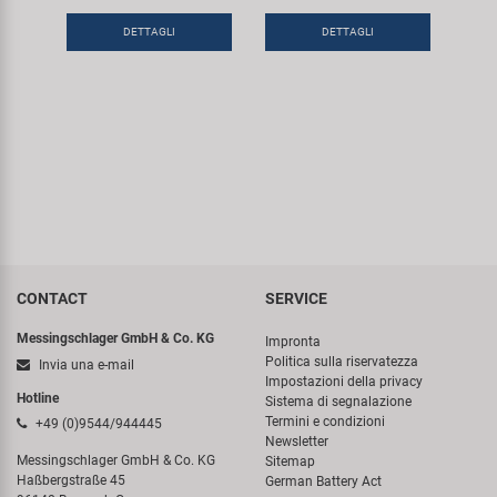
DETTAGLI
DETTAGLI
CONTACT
SERVICE
Messingschlager GmbH & Co. KG
Impronta
Politica sulla riservatezza
Invia una e-mail
Impostazioni della privacy
Hotline
Sistema di segnalazione
Termini e condizioni
+49 (0)9544/944445
Newsletter
Messingschlager GmbH & Co. KG
Sitemap
Haßbergstraße 45
German Battery Act