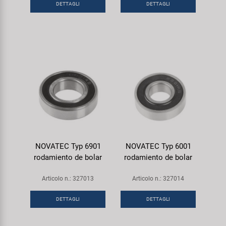
DETTAGLI
DETTAGLI
Super B
Trail-Gator
Velo
Tutte le marche
NOVATEC Typ 6901
NOVATEC Typ 6001
rodamiento de bolar
rodamiento de bolar
Articolo n.: 327013
Articolo n.: 327014
DETTAGLI
DETTAGLI