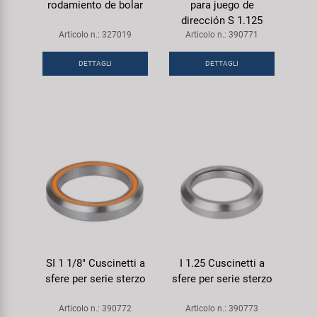
rodamiento de bolar
para juego de
dirección S 1.125
Articolo n.: 327019
Articolo n.: 390771
DETTAGLI
DETTAGLI
SI 1 1/8" Cuscinetti a
I 1.25 Cuscinetti a
sfere per serie sterzo
sfere per serie sterzo
Articolo n.: 390772
Articolo n.: 390773