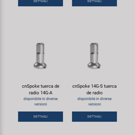
DETTAGLI
DETTAGLI
Super B
Trail-Gator
Velo
Tutte le marche
cnSpoke tuerca de
cnSpoke 14G-S tuerca
radio 14G-A
de radio
disponibile in diverse
disponibile in diverse
versioni
versioni
DETTAGLI
DETTAGLI